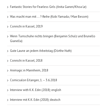
Beate
und
Fantastic Stories for Fearless Girls (Anita Ganeri/Khoa Le)
Christoph
Oberdorf)
Was macht man mit … ?-Reihe (Kobi Yamada / Mae Besom)
Connichi in Kassel, 2019
Wenn Turnschuhe nichts bringen (Benjamin Schulz und Brunello
Gianella)
Gute Laune an jedem Arbeitstag (Dörthe Huth)
Connichi in Kassel, 2018
Animagic in Mannheim, 2018
Comicsalon Erlangen, 1. – 3.6.2018
Interview with K.K. Edin (2018); english
Interview mit K.K. Edin (2018); deutsch