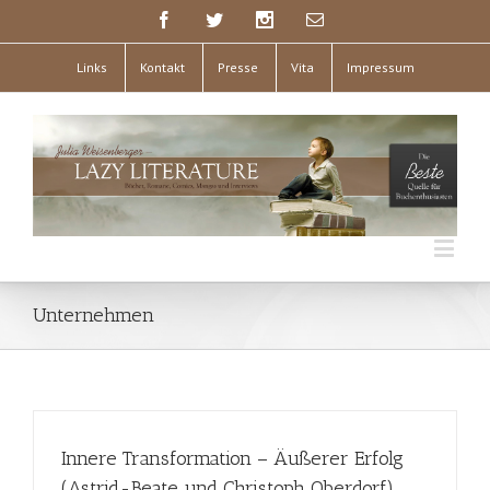
Links
Kontakt
Presse
Vita
Impressum
Unternehmen
Innere Transformation – Äußerer Erfolg
(Astrid-Beate und Christoph Oberdorf)