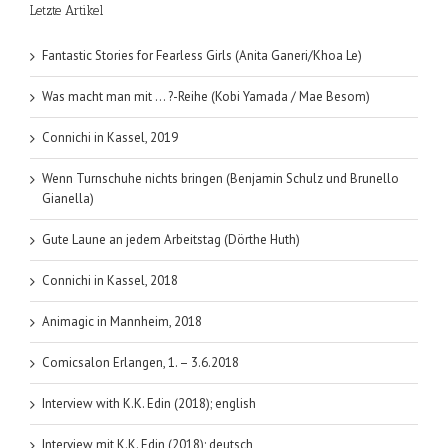
Letzte Artikel
17.3.2018
Fantastic Stories for Fearless Girls (Anita Ganeri/Khoa Le)
Was macht man mit … ?-Reihe (Kobi Yamada / Mae Besom)
Connichi in Kassel, 2019
Wenn Turnschuhe nichts bringen (Benjamin Schulz und Brunello
Gianella)
Gute Laune an jedem Arbeitstag (Dörthe Huth)
Connichi in Kassel, 2018
Animagic in Mannheim, 2018
Comicsalon Erlangen, 1. – 3.6.2018
Interview with K.K. Edin (2018); english
Interview mit K.K. Edin (2018); deutsch