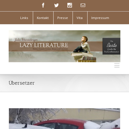
Links
Kontakt
Presse
Vita
Impressum
Übersetzer