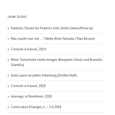
bei
Tokyopop,
Septembe
Letzte Artikel
2015
Fantastic Stories for Fearless Girls (Anita Ganeri/Khoa Le)
Was macht man mit … ?-Reihe (Kobi Yamada / Mae Besom)
Connichi in Kassel, 2019
Wenn Turnschuhe nichts bringen (Benjamin Schulz und Brunello
Gianella)
Gute Laune an jedem Arbeitstag (Dörthe Huth)
Connichi in Kassel, 2018
Animagic in Mannheim, 2018
Comicsalon Erlangen, 1. – 3.6.2018