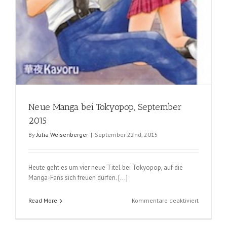
Neue Manga bei Tokyopop, September
2015
By
Julia Weisenberger
|
September 22nd, 2015
Heute geht es um vier neue Titel bei Tokyopop, auf die
Manga-Fans sich freuen dürfen. […]
für
Read More
Kommentare deaktiviert
Neue
Manga