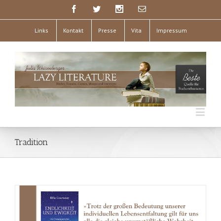
Links
Kontakt
Presse
Vita
Impressum
Tradition