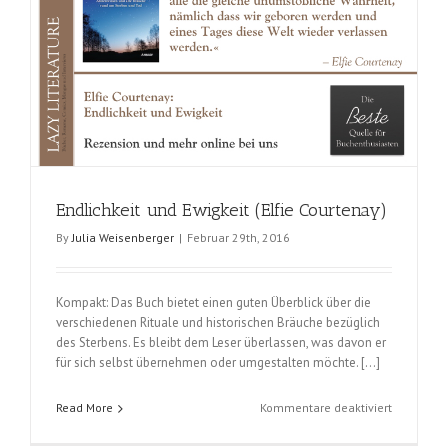
Endlichkeit und Ewigkeit (Elfie Courtenay)
By
Julia Weisenberger
|
Februar 29th, 2016
Kompakt: Das Buch bietet einen guten Überblick über die
verschiedenen Rituale und historischen Bräuche bezüglich
des Sterbens. Es bleibt dem Leser überlassen, was davon er
für sich selbst übernehmen oder umgestalten möchte. […]
für
Read More
Kommentare deaktiviert
Endlichkei
und