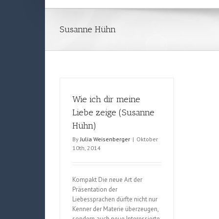
Susanne Hühn
Wie ich dir meine
Liebe zeige (Susanne
Hühn)
By
Julia Weisenberger
|
Oktober
10th, 2014
Kompakt Die neue Art der
Präsentation der
Liebessprachen dürfte nicht nur
Kenner der Materie überzeugen,
sondern auch neue Interessierte