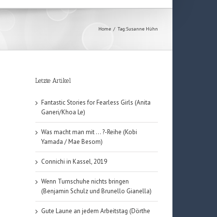
Home
/
Tag:
Susanne Hühn
Letzte Artikel
Fantastic Stories for Fearless Girls (Anita
Ganeri/Khoa Le)
Was macht man mit … ?-Reihe (Kobi
Yamada / Mae Besom)
Connichi in Kassel, 2019
Wenn Turnschuhe nichts bringen
(Benjamin Schulz und Brunello Gianella)
Gute Laune an jedem Arbeitstag (Dörthe