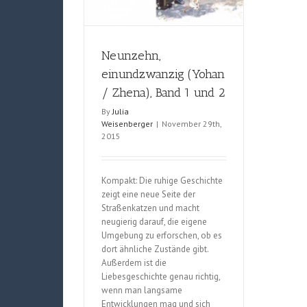
Neunzehn,
einundzwanzig (Yohan
/ Zhena), Band 1 und 2
By
Julia
Weisenberger
|
November 29th,
2015
Kompakt: Die ruhige Geschichte
zeigt eine neue Seite der
Straßenkatzen und macht
neugierig darauf, die eigene
Umgebung zu erforschen, ob es
dort ähnliche Zustände gibt.
Außerdem ist die
Liebesgeschichte genau richtig,
wenn man langsame
Entwicklungen mag und sich