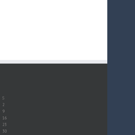
S
2
9
16
23
30