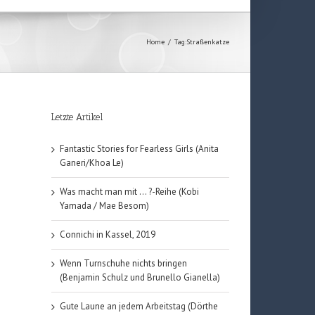
Home
/
Tag:
Straßenkatze
Letzte Artikel
Fantastic Stories for Fearless Girls (Anita
Ganeri/Khoa Le)
Was macht man mit … ?-Reihe (Kobi
Yamada / Mae Besom)
Connichi in Kassel, 2019
Wenn Turnschuhe nichts bringen
(Benjamin Schulz und Brunello Gianella)
Gute Laune an jedem Arbeitstag (Dörthe