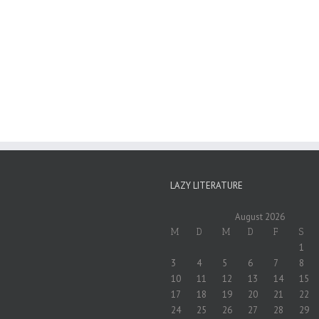
LAZY LITERATURE
August 2026
M
D
M
D
F
S
1
3
4
5
6
7
8
10
11
12
13
14
15
17
18
19
20
21
22
24
25
26
27
28
29