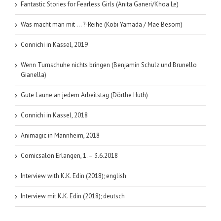
Humberg)
Fantastic Stories for Fearless Girls (Anita Ganeri/Khoa Le)
Was macht man mit … ?-Reihe (Kobi Yamada / Mae Besom)
Connichi in Kassel, 2019
Wenn Turnschuhe nichts bringen (Benjamin Schulz und Brunello
Gianella)
Gute Laune an jedem Arbeitstag (Dörthe Huth)
Connichi in Kassel, 2018
Animagic in Mannheim, 2018
Comicsalon Erlangen, 1. – 3.6.2018
Interview with K.K. Edin (2018); english
Interview mit K.K. Edin (2018); deutsch