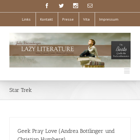
Links
Kontakt
Presse
Vita
Impressum
Star Trek
Geek Pray Love (Andrea Bottlinger und
Christian Humberg)