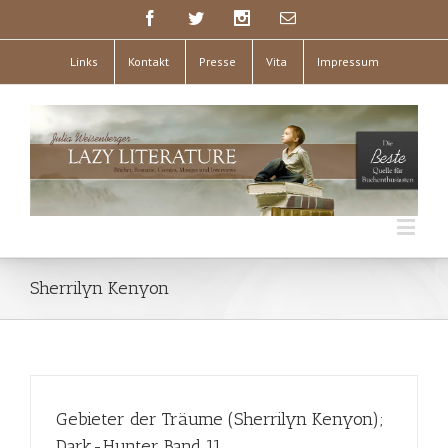
Links
Kontakt
Presse
Vita
Impressum
Sherrilyn Kenyon
Gebieter der Träume (Sherrilyn Kenyon);
Dark-Hunter Band 11