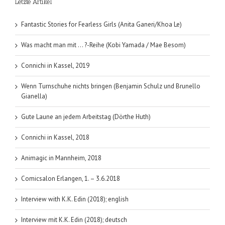
Letzte Artikel
Dark-
Hunter
Band
Fantastic Stories for Fearless Girls (Anita Ganeri/Khoa Le)
11
Was macht man mit … ?-Reihe (Kobi Yamada / Mae Besom)
Connichi in Kassel, 2019
Wenn Turnschuhe nichts bringen (Benjamin Schulz und Brunello
Gianella)
Gute Laune an jedem Arbeitstag (Dörthe Huth)
Connichi in Kassel, 2018
Animagic in Mannheim, 2018
Comicsalon Erlangen, 1. – 3.6.2018
Interview with K.K. Edin (2018); english
Interview mit K.K. Edin (2018); deutsch