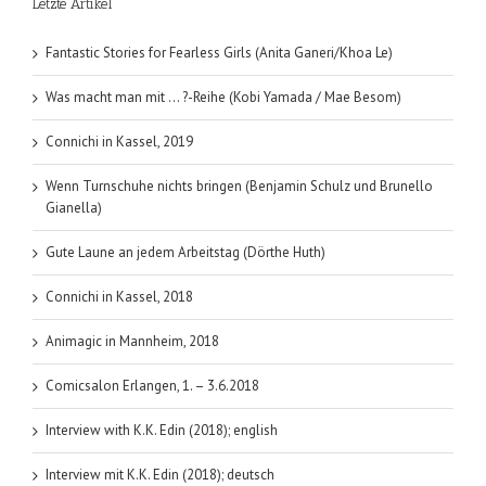
Letzte Artikel
der
Unterwelt
Band
Fantastic Stories for Fearless Girls (Anita Ganeri/Khoa Le)
05
Was macht man mit … ?-Reihe (Kobi Yamada / Mae Besom)
Connichi in Kassel, 2019
Wenn Turnschuhe nichts bringen (Benjamin Schulz und Brunello
Gianella)
Gute Laune an jedem Arbeitstag (Dörthe Huth)
Connichi in Kassel, 2018
Animagic in Mannheim, 2018
Comicsalon Erlangen, 1. – 3.6.2018
Interview with K.K. Edin (2018); english
Interview mit K.K. Edin (2018); deutsch