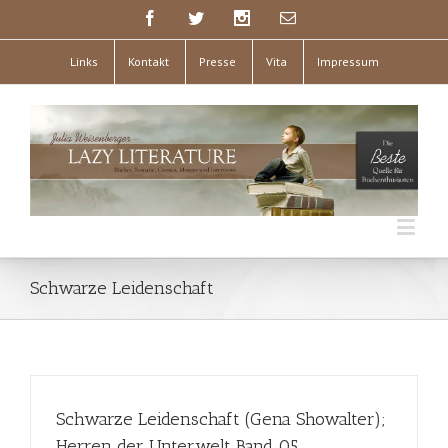
Links
Kontakt
Presse
Vita
Impressum
Schwarze Leidenschaft
Schwarze Leidenschaft (Gena Showalter);
Herren der Unterwelt Band 05