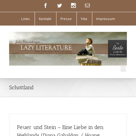
Links
Kontakt
Presse
Vita
Impressum
Schottland
Feuer und Stein – Eine Liebe in den
Highlands (Diana Gabaldon / Hoang