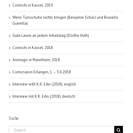
/
Connichi in Kassel, 2019
Hoang
Nguyen)
Wenn Turnschuhe nichts bringen (Benjamin Schulz und Brunello
Gianella)
Gute Laune an jedem Arbeitstag (Dörthe Huth)
Connichi in Kassel, 2018
Animagic in Mannheim, 2018
Comicsalon Erlangen, 1. – 3.6.2018
Interview with K.K. Edin (2018); english
Interview mit K.K. Edin (2018); deutsch
Suche