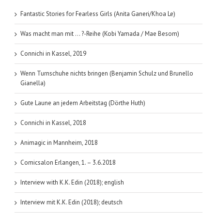
(Paola
Mastrocol
Fantastic Stories for Fearless Girls (Anita Ganeri/Khoa Le)
Was macht man mit … ?-Reihe (Kobi Yamada / Mae Besom)
Connichi in Kassel, 2019
Wenn Turnschuhe nichts bringen (Benjamin Schulz und Brunello
Gianella)
Gute Laune an jedem Arbeitstag (Dörthe Huth)
Connichi in Kassel, 2018
Animagic in Mannheim, 2018
Comicsalon Erlangen, 1. – 3.6.2018
Interview with K.K. Edin (2018); english
Interview mit K.K. Edin (2018); deutsch