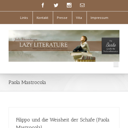
Links
Kontakt
Presse
Vita
Impressum
Paola Mastrocola
Filippo und die Weisheit der Schafe (Paola
Mastrocola)