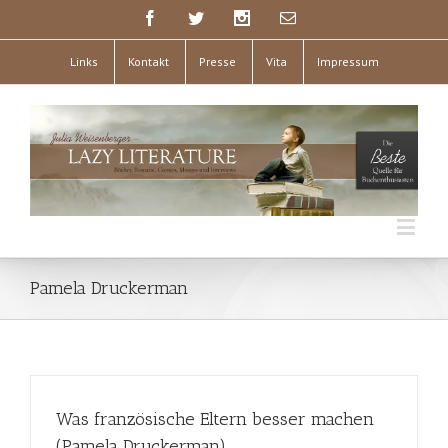
Links
Kontakt
Presse
Vita
Impressum
Pamela Druckerman
Was französische Eltern besser machen
(Pamela Druckerman)