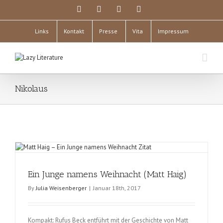
Links
Kontakt
Presse
Vita
Impressum
Nikolaus
Ein Junge namens Weihnacht (Matt Haig)
By
Julia Weisenberger
|
Januar 18th, 2017
Kompakt: Rufus Beck entführt mit der Geschichte von Matt