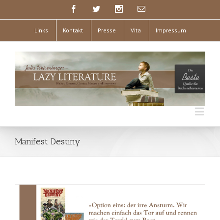
Links
Kontakt
Presse
Vita
Impressum
Manifest Destiny