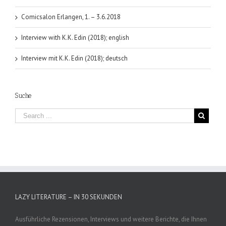
Comicsalon Erlangen, 1. – 3.6.2018
Interview with K.K. Edin (2018); english
Interview mit K.K. Edin (2018); deutsch
Suche
LAZY LITERATURE – IN 30 SEKUNDEN
Ausführliche Rezensionen, Interviews und weitere Berichte, die Ihnen