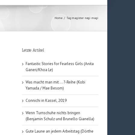
Home
/
Tag:
magister negi magi
Letzte Artikel
Fantastic Stories for Fearless Girls (Anita
Ganeri/Khoa Le)
Was macht man mit … ?-Reihe (Kobi
Yamada / Mae Besom)
Connichi in Kassel, 2019
Wenn Turnschuhe nichts bringen
(Benjamin Schulz und Brunello Gianella)
Gute Laune an jedem Arbeitstag (Dörthe