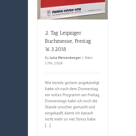
2. Tag Leipziger
Buchmesse, Freitag
16.3.2018
By
Julia Weisenberger
|
März
17th, 2018
Wie bereits gestern angekündigt
hatte ich nach dem Donnerstag
ein volles Programm am Freitag.
Donnerstags habe ich noch die
Stände unsicher gemacht und
eingekauft, damit ich danach
nicht mehr so viel Stress habe.
[…]