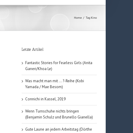
Home
/
Tag:
Kino
Letzte Artikel
Fantastic Stories for Fearless Girls (Anita
Ganeri/Khoa Le)
Was macht man mit … ?-Reihe (Kobi
Yamada / Mae Besom)
Connichi in Kassel, 2019
Wenn Turnschuhe nichts bringen
(Benjamin Schulz und Brunello Gianella)
Gute Laune an jedem Arbeitstag (Dörthe