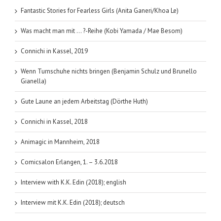
Fantastic Stories for Fearless Girls (Anita Ganeri/Khoa Le)
Was macht man mit … ?-Reihe (Kobi Yamada / Mae Besom)
Connichi in Kassel, 2019
Wenn Turnschuhe nichts bringen (Benjamin Schulz und Brunello
Gianella)
Gute Laune an jedem Arbeitstag (Dörthe Huth)
Connichi in Kassel, 2018
Animagic in Mannheim, 2018
Comicsalon Erlangen, 1. – 3.6.2018
Interview with K.K. Edin (2018); english
Interview mit K.K. Edin (2018); deutsch