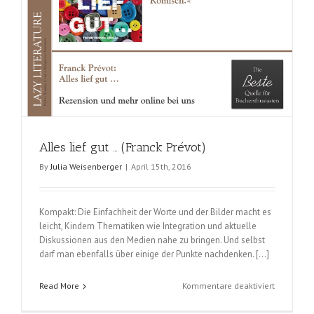
Alles lief gut … (Franck Prévot)
By
Julia Weisenberger
|
April 15th, 2016
Kompakt: Die Einfachheit der Worte und der Bilder macht es
leicht, Kindern Thematiken wie Integration und aktuelle
Diskussionen aus den Medien nahe zu bringen. Und selbst
darf man ebenfalls über einige der Punkte nachdenken. […]
für
Read More
Kommentare deaktiviert
Alles
lief