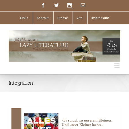
Links
Kontakt
Presse
Vita
Impressum
Integration