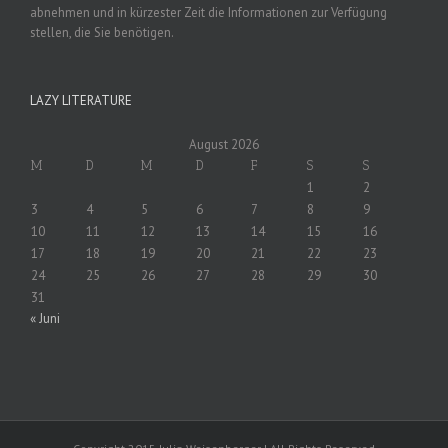
abnehmen und in kürzester Zeit die Informationen zur Verfügung
stellen, die Sie benötigen.
LAZY LITERATURE
August 2026
M
D
M
D
F
S
S
1
2
3
4
5
6
7
8
9
10
11
12
13
14
15
16
17
18
19
20
21
22
23
24
25
26
27
28
29
30
31
« Juni