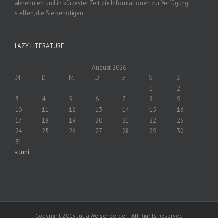
abnehmen und in kürzester Zeit die Informationen zur Verfügung
stellen, die Sie benötigen.
LAZY LITERATURE
August 2026
M
D
M
D
F
S
S
1
2
3
4
5
6
7
8
9
10
11
12
13
14
15
16
17
18
19
20
21
22
23
24
25
26
27
28
29
30
31
« Juni
Copyright 2015 Julia Weisenberger | All Rights Reserved