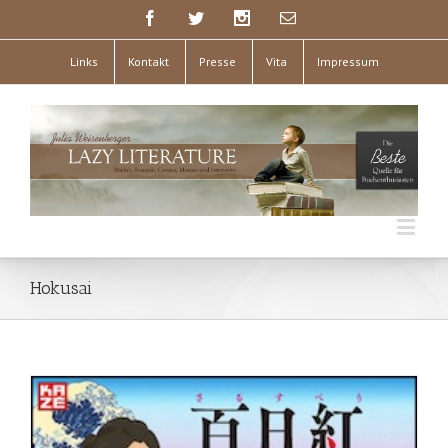
Links
Kontakt
Presse
Vita
Impressum
Hokusai