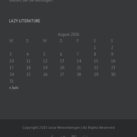
stellen, die Sie benötigen.
LAZY LITERATURE
August 2026
M
D
M
D
F
S
S
1
2
3
4
5
6
7
8
9
10
11
12
13
14
15
16
17
18
19
20
21
22
23
24
25
26
27
28
29
30
31
« Juni
Copyright 2015 Julia Weisenberger | All Rights Reserved