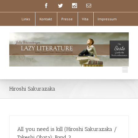
Links
Kontakt
Presse
Vita
Impressum
Hiroshi Sakurazaka
All you need is kill (Hiroshi Sakurazaka /
Takeshi Obata); Band 2