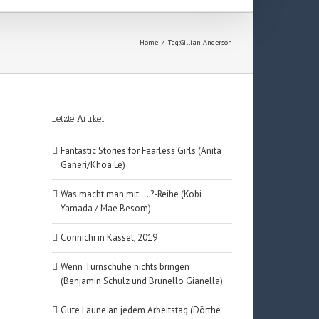
Home
/
Tag:
Gillian Anderson
Letzte Artikel
Fantastic Stories for Fearless Girls (Anita
Ganeri/Khoa Le)
Was macht man mit … ?-Reihe (Kobi
Yamada / Mae Besom)
Connichi in Kassel, 2019
Wenn Turnschuhe nichts bringen
(Benjamin Schulz und Brunello Gianella)
Gute Laune an jedem Arbeitstag (Dörthe