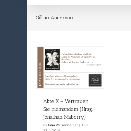
Gillian Anderson
Akte X – Vertrauen
Sie niemandem (Hrsg.
Jonathan Maberry)
By
Julia Weisenberger
|
April
29th, 2016