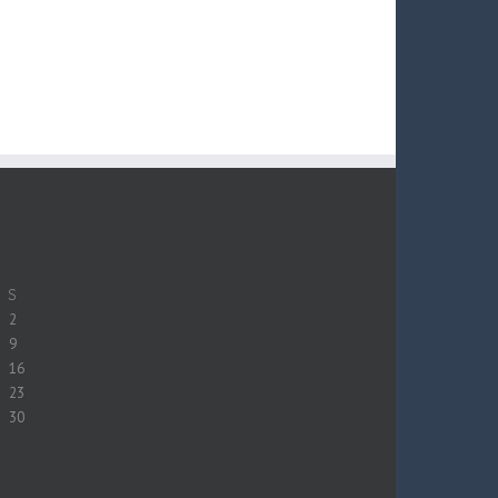
S
2
9
16
23
30