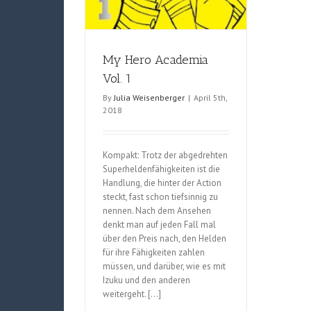
My Hero Academia
Vol. 1
By
Julia Weisenberger
|
April 5th,
2018
Kompakt: Trotz der abgedrehten
Superheldenfähigkeiten ist die
Handlung, die hinter der Action
steckt, fast schon tiefsinnig zu
nennen. Nach dem Ansehen
denkt man auf jeden Fall mal
über den Preis nach, den Helden
für ihre Fähigkeiten zahlen
müssen, und darüber, wie es mit
Izuku und den anderen
weitergeht. […]