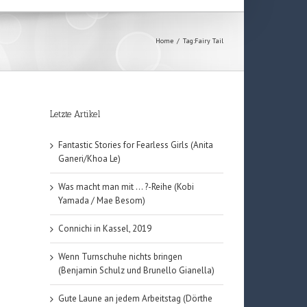
Home
/
Tag:
Fairy Tail
Letzte Artikel
Fantastic Stories for Fearless Girls (Anita
Ganeri/Khoa Le)
Was macht man mit … ?-Reihe (Kobi
Yamada / Mae Besom)
Connichi in Kassel, 2019
Wenn Turnschuhe nichts bringen
(Benjamin Schulz und Brunello Gianella)
Gute Laune an jedem Arbeitstag (Dörthe