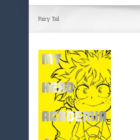
Fairy Tail