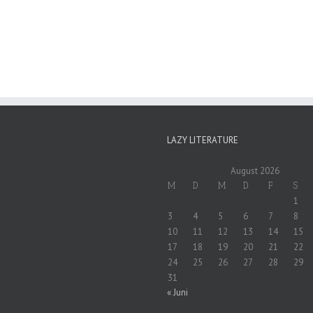
LAZY LITERATURE
August 2026
M
D
M
D
F
S
1
3
4
5
6
7
8
10
11
12
13
14
15
17
18
19
20
21
22
24
25
26
27
28
29
31
« Juni