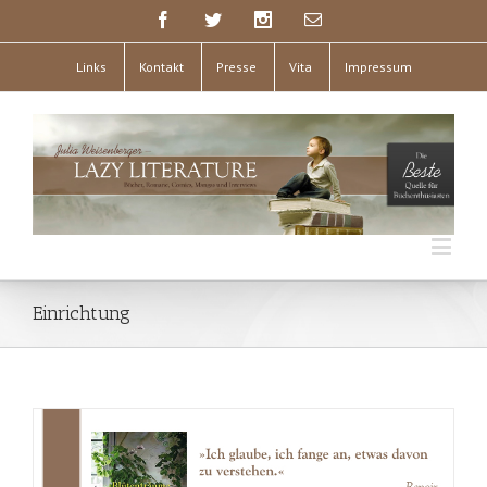
Links
Kontakt
Presse
Vita
Impressum
Einrichtung