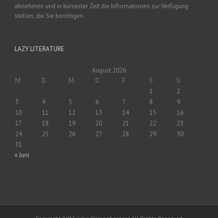
abnehmen und in kürzester Zeit die Informationen zur Verfügung
stellen, die Sie benötigen.
LAZY LITERATURE
August 2026
M
D
M
D
F
S
S
1
2
3
4
5
6
7
8
9
10
11
12
13
14
15
16
17
18
19
20
21
22
23
24
25
26
27
28
29
30
31
« Juni