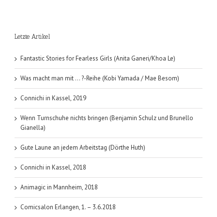
Minh
Ngo)
Letzte Artikel
Fantastic Stories for Fearless Girls (Anita Ganeri/Khoa Le)
Was macht man mit … ?-Reihe (Kobi Yamada / Mae Besom)
Connichi in Kassel, 2019
Wenn Turnschuhe nichts bringen (Benjamin Schulz und Brunello
Gianella)
Gute Laune an jedem Arbeitstag (Dörthe Huth)
Connichi in Kassel, 2018
Animagic in Mannheim, 2018
Comicsalon Erlangen, 1. – 3.6.2018