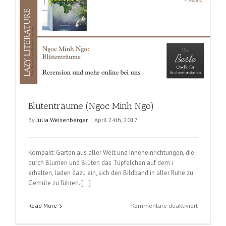
Blütenträume (Ngoc Minh Ngo)
By
Julia Weisenberger
|
April 24th, 2017
Kompakt: Gärten aus aller Welt und Inneneinrichtungen, die
durch Blumen und Blüten das Tüpfelchen auf dem i
erhalten, laden dazu ein, sich den Bildband in aller Ruhe zu
Gemüte zu führen. […]
für
Read More
Kommentare deaktiviert
Blütenträ
(Ngoc