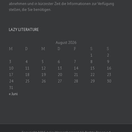
abnehmen und in kürzester Zeit die Informationen zur Verfügung
stellen, die Sie benötigen.
LAZY LITERATURE
August 2026
M
D
M
D
F
S
S
1
2
3
4
5
6
7
8
9
10
11
12
13
14
15
16
17
18
19
20
21
22
23
24
25
26
27
28
29
30
31
« Juni