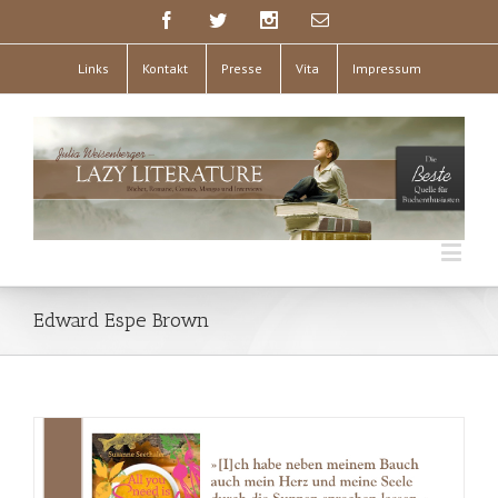
Links
Kontakt
Presse
Vita
Impressum
Edward Espe Brown