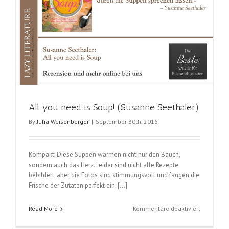
All you need is Soup! (Susanne Seethaler)
By
Julia Weisenberger
|
September 30th, 2016
Kompakt: Diese Suppen wärmen nicht nur den Bauch,
sondern auch das Herz. Leider sind nicht alle Rezepte
bebildert, aber die Fotos sind stimmungsvoll und fangen die
Frische der Zutaten perfekt ein. […]
für
Read More
Kommentare deaktiviert
All
you