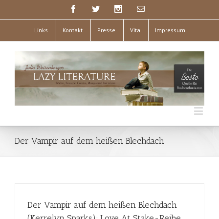
Links
Kontakt
Presse
Vita
Impressum
Der Vampir auf dem heißen Blechdach
Der Vampir auf dem heißen Blechdach
(Kerrelyn Sparks); Love At Stake-Reihe