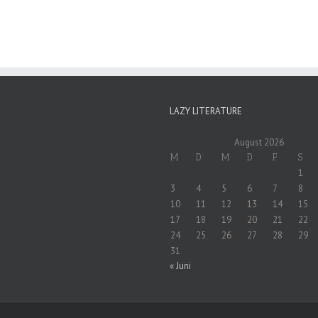
LAZY LITERATURE
August 2026
M
D
M
D
F
S
1
3
4
5
6
7
8
10
11
12
13
14
15
17
18
19
20
21
22
24
25
26
27
28
29
31
« Juni