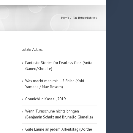
Home
/
Tag:
Brüderlichkeit
Letzte Artikel
Fantastic Stories for Fearless Girls (Anita
Ganeri/Khoa Le)
Was macht man mit … ?-Reihe (Kobi
Yamada / Mae Besom)
Connichi in Kassel, 2019
Wenn Turnschuhe nichts bringen
(Benjamin Schulz und Brunello Gianella)
Gute Laune an jedem Arbeitstag (Dörthe