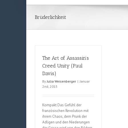
Brüderlichkeit
The Art of Assassin’s
Creed Unity (Paul
Davis)
By
Julia Weisenberger
|
Januar
2nd, 2015
Kompakt Das Gefühl der
französischen Revolution mit
ihrem Chaos, dem Prunk der
Adligen und den Niederungen
der Gosse wird von den Bildern