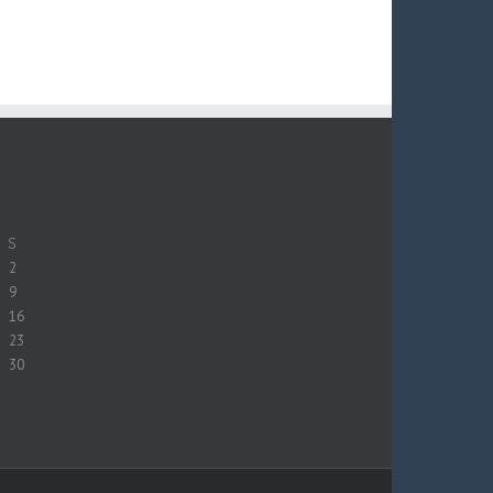
S
2
9
16
23
30