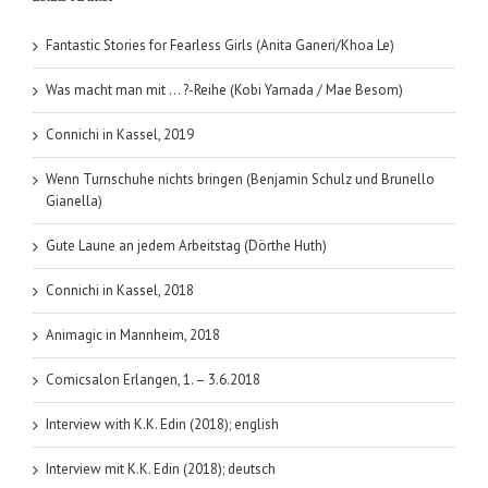
Fantastic Stories for Fearless Girls (Anita Ganeri/Khoa Le)
Was macht man mit … ?-Reihe (Kobi Yamada / Mae Besom)
Connichi in Kassel, 2019
Wenn Turnschuhe nichts bringen (Benjamin Schulz und Brunello
Gianella)
Gute Laune an jedem Arbeitstag (Dörthe Huth)
Connichi in Kassel, 2018
Animagic in Mannheim, 2018
Comicsalon Erlangen, 1. – 3.6.2018
Interview with K.K. Edin (2018); english
Interview mit K.K. Edin (2018); deutsch