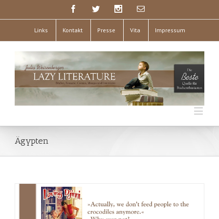
Links
Kontakt
Presse
Vita
Impressum
Ägypten