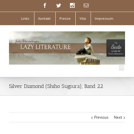
Links
Kontakt
Presse
Vita
Impressum
Silver Diamond (Shiho Sugiura); Band 22
Previous
Next