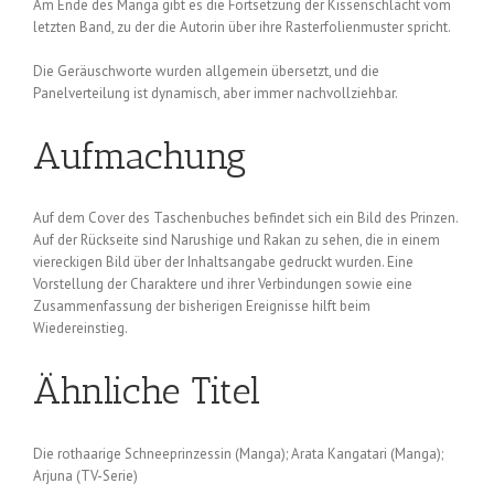
Am Ende des Manga gibt es die Fortsetzung der Kissenschlacht vom
letzten Band, zu der die Autorin über ihre Rasterfolienmuster spricht.
Die Geräuschworte wurden allgemein übersetzt, und die
Panelverteilung ist dynamisch, aber immer nachvollziehbar.
Aufmachung
Auf dem Cover des Taschenbuches befindet sich ein Bild des Prinzen.
Auf der Rückseite sind Narushige und Rakan zu sehen, die in einem
viereckigen Bild über der Inhaltsangabe gedruckt wurden. Eine
Vorstellung der Charaktere und ihrer Verbindungen sowie eine
Zusammenfassung der bisherigen Ereignisse hilft beim
Wiedereinstieg.
Ähnliche Titel
Die rothaarige Schneeprinzessin (Manga); Arata Kangatari (Manga);
Arjuna (TV-Serie)