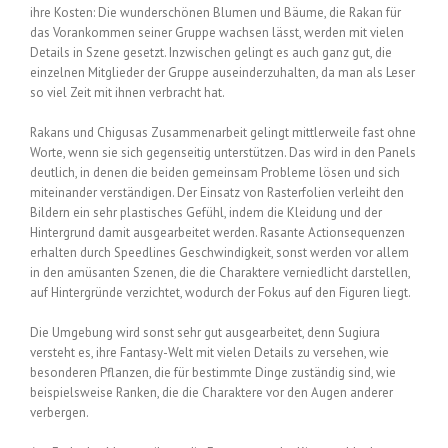
ihre Kosten: Die wunderschönen Blumen und Bäume, die Rakan für
das Vorankommen seiner Gruppe wachsen lässt, werden mit vielen
Details in Szene gesetzt. Inzwischen gelingt es auch ganz gut, die
einzelnen Mitglieder der Gruppe auseinderzuhalten, da man als Leser
so viel Zeit mit ihnen verbracht hat.
Rakans und Chigusas Zusammenarbeit gelingt mittlerweile fast ohne
Worte, wenn sie sich gegenseitig unterstützen. Das wird in den Panels
deutlich, in denen die beiden gemeinsam Probleme lösen und sich
miteinander verständigen. Der Einsatz von Rasterfolien verleiht den
Bildern ein sehr plastisches Gefühl, indem die Kleidung und der
Hintergrund damit ausgearbeitet werden. Rasante Actionsequenzen
erhalten durch Speedlines Geschwindigkeit, sonst werden vor allem
in den amüsanten Szenen, die die Charaktere verniedlicht darstellen,
auf Hintergründe verzichtet, wodurch der Fokus auf den Figuren liegt.
Die Umgebung wird sonst sehr gut ausgearbeitet, denn Sugiura
versteht es, ihre Fantasy-Welt mit vielen Details zu versehen, wie
besonderen Pflanzen, die für bestimmte Dinge zuständig sind, wie
beispielsweise Ranken, die die Charaktere vor den Augen anderer
verbergen.