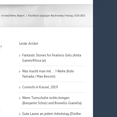
Artikel/News
,
Report
/
Rückblick Leipziger Buchmesse, Freitag 13.03.2015
Letzte Artikel
Fantastic Stories for Fearless Girls (Anita
Ganeri/Khoa Le)
Was macht man mit … ?-Reihe (Kobi
Yamada / Mae Besom)
Connichi in Kassel, 2019
Wenn Turnschuhe nichts bringen
(Benjamin Schulz und Brunello Gianella)
.
Gute Laune an jedem Arbeitstag (Dörthe