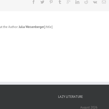
out the Author:
Julia Weisenberger
[/title]
LAZY LITERATURE
August 2026