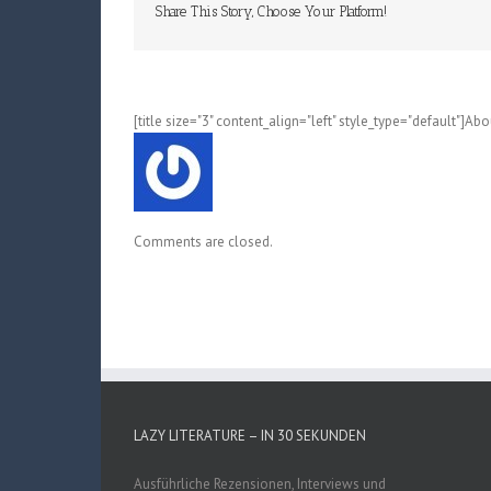
Share This Story, Choose Your Platform!
[title size="3" content_align="left" style_type="default"]Ab
Comments are closed.
LAZY LITERATURE – IN 30 SEKUNDEN
Ausführliche Rezensionen, Interviews und