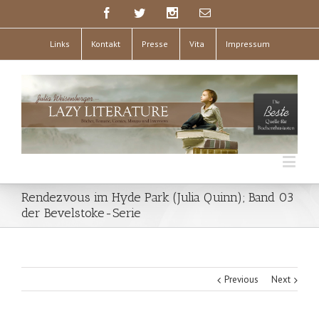
Links
Kontakt
Presse
Vita
Impressum
Rendezvous im Hyde Park (Julia Quinn); Band 03
der Bevelstoke-Serie
Previous
Next