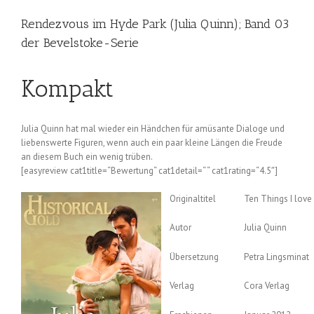
Rendezvous im Hyde Park (Julia Quinn); Band 03
der Bevelstoke-Serie
Kompakt
Julia Quinn hat mal wieder ein Händchen für amüsante Dialoge und
liebenswerte Figuren, wenn auch ein paar kleine Längen die Freude
an diesem Buch ein wenig trüben.
[easyreview cat1title=“Bewertung“ cat1detail=“ “ cat1rating=“4.5″]
Originaltitel
Ten Things I love
Autor
Julia Quinn
Übersetzung
Petra Lingsminat
Verlag
Cora Verlag