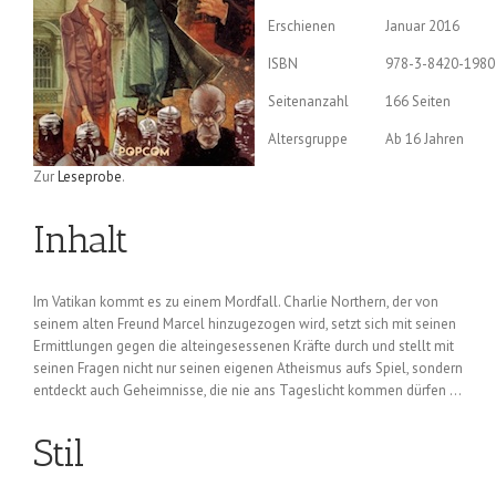
Erschienen
Januar 2016
ISBN
978-3-8420-1980
Seitenanzahl
166 Seiten
Altersgruppe
Ab 16 Jahren
Zur
Leseprobe
.
Inhalt
Im Vatikan kommt es zu einem Mordfall. Charlie Northern, der von
seinem alten Freund Marcel hinzugezogen wird, setzt sich mit seinen
Ermittlungen gegen die alteingesessenen Kräfte durch und stellt mit
seinen Fragen nicht nur seinen eigenen Atheismus aufs Spiel, sondern
entdeckt auch Geheimnisse, die nie ans Tageslicht kommen dürfen …
Stil