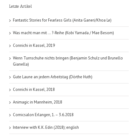
Letzte Artikel
Fantastic Stories for Fearless Girls (Anita Ganeri/Khoa Le)
Was macht man mit … ?-Reihe (Kobi Yamada / Mae Besom)
Connichi in Kassel, 2019
Wenn Turnschuhe nichts bringen (Benjamin Schulz und Brunello
Gianella)
Gute Laune an jedem Arbeitstag (Dörthe Huth)
Connichi in Kassel, 2018
Animagic in Mannheim, 2018
Comicsalon Erlangen, 1. – 3.6.2018
Interview with K.K. Edin (2018); english