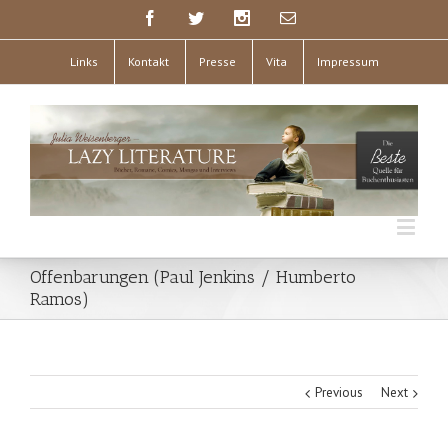
Links
Kontakt
Presse
Vita
Impressum
Offenbarungen (Paul Jenkins / Humberto
Ramos)
Previous
Next