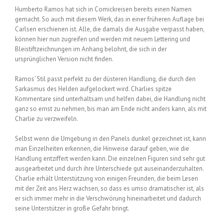
Humberto Ramos hat sich in Comickreisen bereits einen Namen
gemacht. So auch mit diesem Werk, das in einer früheren Auflage bei
Carlsen erschienen ist. Alle, die damals die Ausgabe verpasst haben,
können hier nun zugreifen und werden mit neuem Lettering und
Bleistiftzeichnungen im Anhang belohnt, die sich in der
ursprünglichen Version nicht finden.
Ramos‘ Stil passt perfekt zu der düsteren Handlung, die durch den
Sarkasmus des Helden aufgelockert wird. Charlies spitze
Kommentare sind unterhaltsam und helfen dabei, die Handlung nicht
ganz so ernst zu nehmen, bis man am Ende nicht anders kann, als mit
Charlie zu verzweifeln.
Selbst wenn die Umgebung in den Panels dunkel gezeichnet ist, kann
man Einzelheiten erkennen, die Hinweise darauf geben, wie die
Handlung entziffert werden kann. Die einzelnen Figuren sind sehr gut
ausgearbeitet und durch ihre Unterschiede gut auseinanderzuhalten.
Charlie erhält Unterstützung von einigen Freunden, die beim Lesen
mit der Zeit ans Herz wachsen, so dass es umso dramatischer ist, als
er sich immer mehr in die Verschwörung hineinarbeitet und dadurch
seine Unterstützer in große Gefahr bringt.