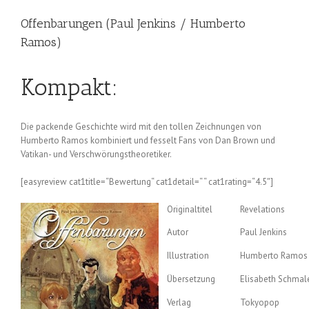
Offenbarungen (Paul Jenkins / Humberto
Ramos)
Kompakt:
Die packende Geschichte wird mit den tollen Zeichnungen von
Humberto Ramos kombiniert und fesselt Fans von Dan Brown und
Vatikan- und Verschwörungstheoretiker.
[easyreview cat1title=“Bewertung“ cat1detail=“ “ cat1rating=“4.5″]
Originaltitel
Revelations
Autor
Paul Jenkins
Illustration
Humberto Ramos
Übersetzung
Elisabeth Schmal
Verlag
Tokyopop