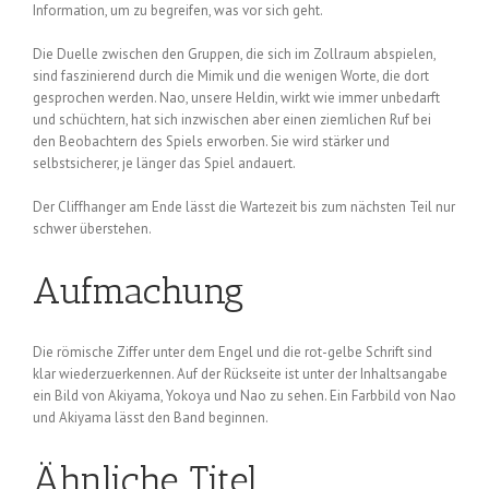
Information, um zu begreifen, was vor sich geht.
Die Duelle zwischen den Gruppen, die sich im Zollraum abspielen,
sind faszinierend durch die Mimik und die wenigen Worte, die dort
gesprochen werden. Nao, unsere Heldin, wirkt wie immer unbedarft
und schüchtern, hat sich inzwischen aber einen ziemlichen Ruf bei
den Beobachtern des Spiels erworben. Sie wird stärker und
selbstsicherer, je länger das Spiel andauert.
Der Cliffhanger am Ende lässt die Wartezeit bis zum nächsten Teil nur
schwer überstehen.
Aufmachung
Die römische Ziffer unter dem Engel und die rot-gelbe Schrift sind
klar wiederzuerkennen. Auf der Rückseite ist unter der Inhaltsangabe
ein Bild von Akiyama, Yokoya und Nao zu sehen. Ein Farbbild von Nao
und Akiyama lässt den Band beginnen.
Ähnliche Titel