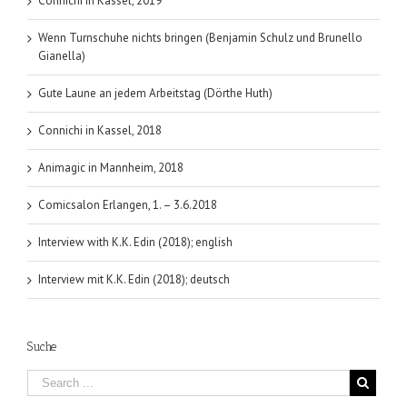
Connichi in Kassel, 2019
Wenn Turnschuhe nichts bringen (Benjamin Schulz und Brunello
Gianella)
Gute Laune an jedem Arbeitstag (Dörthe Huth)
Connichi in Kassel, 2018
Animagic in Mannheim, 2018
Comicsalon Erlangen, 1. – 3.6.2018
Interview with K.K. Edin (2018); english
Interview mit K.K. Edin (2018); deutsch
Suche