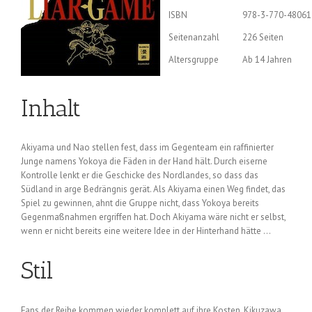
ISBN
978-3-770-48061
Seitenanzahl
226 Seiten
Altersgruppe
Ab 14 Jahren
Inhalt
Akiyama und Nao stellen fest, dass im Gegenteam ein raffinierter
Junge namens Yokoya die Fäden in der Hand hält. Durch eiserne
Kontrolle lenkt er die Geschicke des Nordlandes, so dass das
Südland in arge Bedrängnis gerät. Als Akiyama einen Weg findet, das
Spiel zu gewinnen, ahnt die Gruppe nicht, dass Yokoya bereits
Gegenmaßnahmen ergriffen hat. Doch Akiyama wäre nicht er selbst,
wenn er nicht bereits eine weitere Idee in der Hinterhand hätte …
Stil
Fans der Reihe kommen wieder komplett auf ihre Kosten. Kikuzawa,