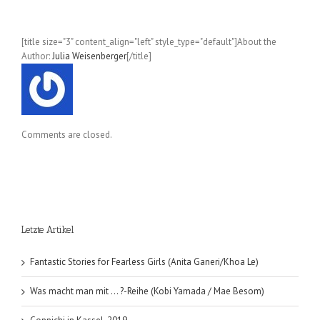
[title size="3" content_align="left" style_type="default"]About the
Author:
Julia Weisenberger
[/title]
Comments are closed.
Letzte Artikel
Fantastic Stories for Fearless Girls (Anita Ganeri/Khoa Le)
Was macht man mit … ?-Reihe (Kobi Yamada / Mae Besom)