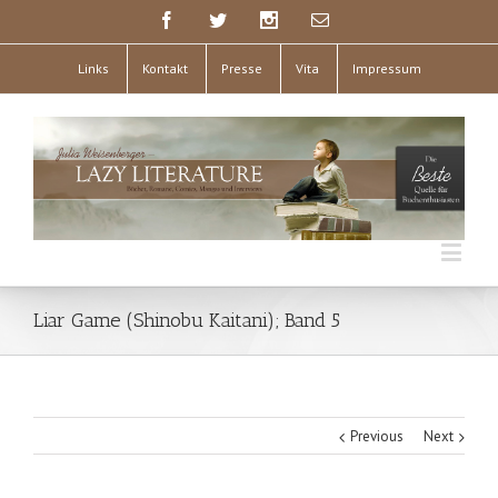
Links
Kontakt
Presse
Vita
Impressum
Liar Game (Shinobu Kaitani); Band 5
Previous
Next