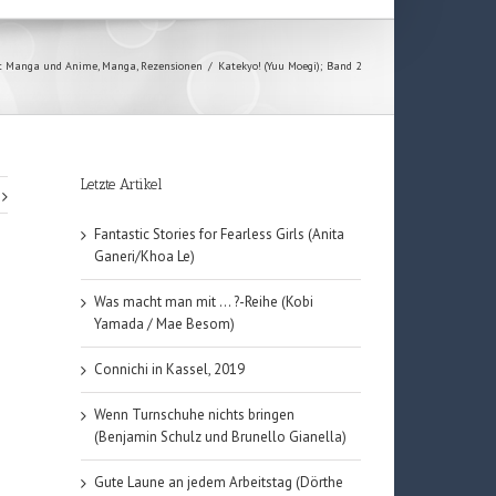
 Manga und Anime
,
Manga
,
Rezensionen
/
Katekyo! (Yuu Moegi); Band 2
Letzte Artikel
Fantastic Stories for Fearless Girls (Anita
Ganeri/Khoa Le)
Was macht man mit … ?-Reihe (Kobi
Yamada / Mae Besom)
Connichi in Kassel, 2019
Wenn Turnschuhe nichts bringen
(Benjamin Schulz und Brunello Gianella)
Gute Laune an jedem Arbeitstag (Dörthe