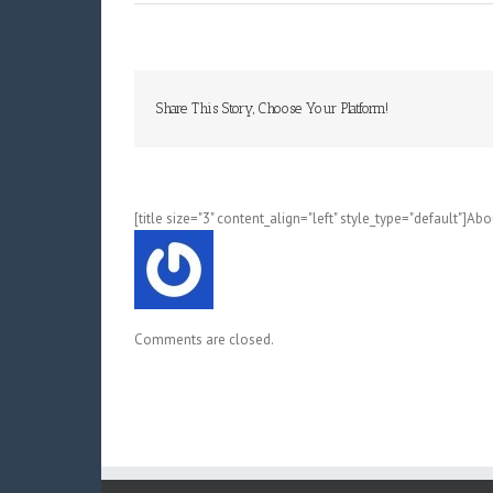
Share This Story, Choose Your Platform!
[title size="3" content_align="left" style_type="default"]Ab
Comments are closed.