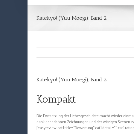
Katekyo! (Yuu Moegi); Band 2
Katekyo! (Yuu Moegi); Band 2
Kompakt
Die Fortsetzung der Liebesgeschichte macht wieder einmal 
dank der schönen Zeichnungen und der witzigen Szenen z
[easyreview cat1title=“Bewertung“ cat1detail=“ “ cat1ratin