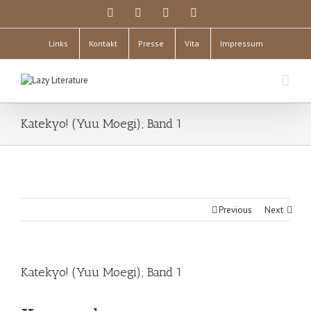
Links
Kontakt
Presse
Vita
Impressum
Katekyo! (Yuu Moegi); Band 1
Previous
Next
Katekyo! (Yuu Moegi); Band 1