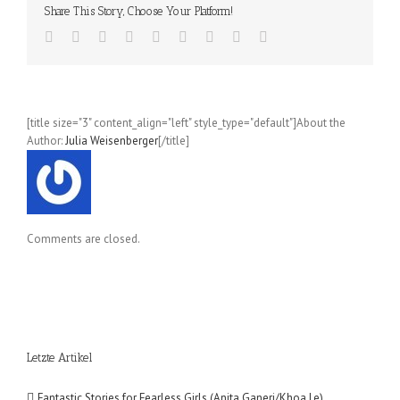
1
Share This Story, Choose Your Platform!
[title size="3" content_align="left" style_type="default"]About the
Author:
Julia Weisenberger
[/title]
Comments are closed.
Letzte Artikel
Fantastic Stories for Fearless Girls (Anita Ganeri/Khoa Le)