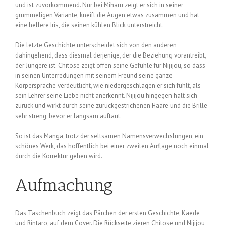
und ist zuvorkommend. Nur bei Miharu zeigt er sich in seiner
grummeligen Variante, kneift die Augen etwas zusammen und hat
eine hellere Iris, die seinen kühlen Blick unterstreicht.
Die letzte Geschichte unterscheidet sich von den anderen
dahingehend, dass diesmal derjenige, der die Beziehung vorantreibt,
der Jüngere ist. Chitose zeigt offen seine Gefühle für Nijijou, so dass
in seinen Unterredungen mit seinem Freund seine ganze
Körpersprache verdeutlicht, wie niedergeschlagen er sich fühlt, als
sein Lehrer seine Liebe nicht anerkennt. Nijijou hingegen hält sich
zurück und wirkt durch seine zurückgestrichenen Haare und die Brille
sehr streng, bevor er langsam auftaut.
So ist das Manga, trotz der seltsamen Namensverwechslungen, ein
schönes Werk, das hoffentlich bei einer zweiten Auflage noch einmal
durch die Korrektur gehen wird.
Aufmachung
Das Taschenbuch zeigt das Pärchen der ersten Geschichte, Kaede
und Rintaro, auf dem Cover. Die Rückseite zieren Chitose und Nijijou