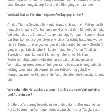
einer Entspannungsübung. So sind die Übergänge entstanden.
Weshalb haben Sie einen eigenen Verlag gegründet?
An das Thema Gewürze für Kinder traute sich kaum ein Verlag ran. Es
handelt sich ganz offenbar um eine Nische auf dem Kinderbuchmarkt.
Wir sehen das als Chance. Als eigenständige Verlegerin kann ich dazu
das Buchkonzept so gestalten, wie ich es für richtig halte und werde
nicht in Kompromisse gezwungen, die ich darüber hinaus vielleicht für
ganz und gar falsch halte. Im Laufe meiner beruflichen Tätigkeit im
Bereich Kommunikation & Marketing habe ich ein Maß an
Professionalität entwickeln können, so dass ich eine gewisse
Vermarktungskompetenz einbringen kann. So etwas ist unglaublich
wichtig, wenn man als Autorin in den Selbstverlag geht. Die
Kompetenz meines Mannes in der Vertriebsarbeit fließt zusätzlich mit
ein.
Wie sehen die Herausforderungen für Sie als neue Verlagsleiterin
und Autorin aus?
Die Herausforderung besteht insbesondere darin, alles unter einen
Hut zu bekommen. Vor lauter betriebswirtschaftlicher Tätigkeit als