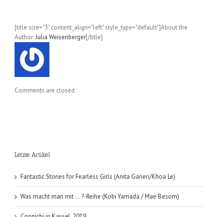
[title size="3" content_align="left" style_type="default"]About the
Author:
Julia Weisenberger
[/title]
Comments are closed.
Letzte Artikel
Fantastic Stories for Fearless Girls (Anita Ganeri/Khoa Le)
Was macht man mit … ?-Reihe (Kobi Yamada / Mae Besom)
Connichi in Kassel, 2019