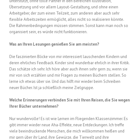
unterstützt, ohne tolle Partner in den Bereichen Illustration,
Übersetzung und vor allem Layout-Gestaltung, und ohne einen
Arbeitgeber, der zum einen Teilzeit, zum anderen aber auch sehr
flexible Arbeitszeiten ermöglicht, alles nicht so realisieren könnte.
Die Rahmenbedingungen müssen stimmen. Sonst kann man noch so
organisiert sein, es würde nicht funktionieren.
Was an Ihren Lesungen genießen Sie am meisten?
Die faszinierten Blicke von mir interessiert lauschenden Kindern und
deren ehrliches Feedback. Kinder sind wunderbar ehrlich in ihrer Kritik.
Das schätze ich sehr. Ich höre aber auch ihnen sehr gern zu, wenn sie
mir von sich erzählen und mir Fragen zu meinen Büchern stellen. So
lerne ich etwas über sie. Und das hilft mir wieder beim Schreiben
neuer Bücher. Ist ja schließlich meine Zielgruppe.
Welche Erinnerungen verbinden Sie mit Ihren Reisen, die Sie wegen
Ihrer Bücher unternehmen?
Nur wundervolle! Es ist wie Lernen im Fliegenden Klassenzimmer. Es
gibt immer wieder neue Aha-Effekte, neue Entdeckungen. Ich treffe
viele beeindruckende Menschen, die mich willkommen heißen und
mir gern über ihr Land, ihre Gewürze, die Tierwelt und ihre