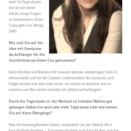
statt. Im Zuge dessen
hat sie sich bereit
erklärt, einige Fragen
zu beantworten.
(Foto:
Copyright Cox Verlag
GbR)
Wie sind Sie auf die
Idee mit Gewürzen
als Aufhänger für die
Geschichten um Emmi Cox gekommen?
Beim Kochen und Backen mit meinem damals vierjährigen Sohn. Er
interessierte sich für die Zutaten, insbesondere die Gewürze, und
fragte immer, was dies oder jenes sei, woher es komme, wie es
wachse usw. Bei vielem musste ich selbst nachschlagen!
Durch die Tagträume ist der Wechsel zu fremden Welten gut
gelungen. Haben Sie auch sehr viele Tagträume oder wie kamen
Sie auf diese Übergänge?
Was wir herausgefunden haben, verpackten wir am Abend oft in
Einschlafgeschichten – Traumgeschichten zum Einschlafen, wie bei