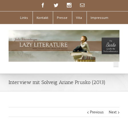
Links
Kontakt
Presse
Vita
Impressum
Interview mit Solveig Ariane Prusko (2013)
Previous
Next