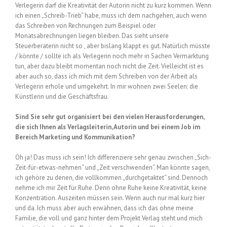
Verlegerin darf die Kreativität der Autorin nicht zu kurz kommen. Wenn
ich einen „Schreib-Trieb“ habe, muss ich dem nachgehen, auch wenn
das Schreiben von Rechnungen zum Beispiel oder
Monatsabrechnungen liegen bleiben. Das sieht unsere
Steuerberaterin nicht so , aber bislang klappt es gut. Natürlich müsste
/ könnte / sollte ich als Verlegerin noch mehr in Sachen Vermarktung
tun, aber dazu bleibt momentan noch nicht die Zeit. Vielleicht ist es
aber auch so, dass ich mich mit dem Schreiben von der Arbeit als
Verlegerin erhole und umgekehrt. In mir wohnen zwei Seelen: die
Künstlerin und die Geschäftsfrau.
Sind Sie sehr gut organisiert bei den vielen Herausforderungen,
die sich Ihnen als Verlagsleiterin, Autorin und bei einem Job im
Bereich Marketing und Kommunikation?
Oh ja! Das muss ich sein! Ich differenziere sehr genau zwischen „Sich-
Zeit-für-etwas-nehmen“ und „Zeit verschwenden“. Man könnte sagen,
ich gehöre zu denen, die vollkommen „durchgetaktet“ sind. Dennoch
nehme ich mir Zeit für Ruhe. Denn ohne Ruhe keine Kreativität, keine
Konzentration. Auszeiten müssen sein. Wenn auch nur mal kurz hier
und da. Ich muss aber auch erwähnen, dass ich das ohne meine
Familie, die voll und ganz hinter dem Projekt Verlag steht und mich