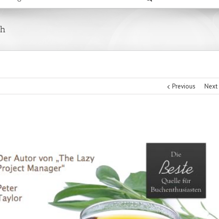
ch
Previous
Next