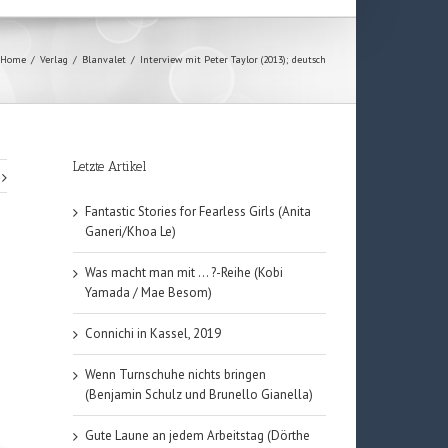
Home
/
Verlag
/
Blanvalet
/
Interview mit Peter Taylor (2013); deutsch
Letzte Artikel
Fantastic Stories for Fearless Girls (Anita
Ganeri/Khoa Le)
Was macht man mit … ?-Reihe (Kobi
Yamada / Mae Besom)
Connichi in Kassel, 2019
Wenn Turnschuhe nichts bringen
(Benjamin Schulz und Brunello Gianella)
Gute Laune an jedem Arbeitstag (Dörthe