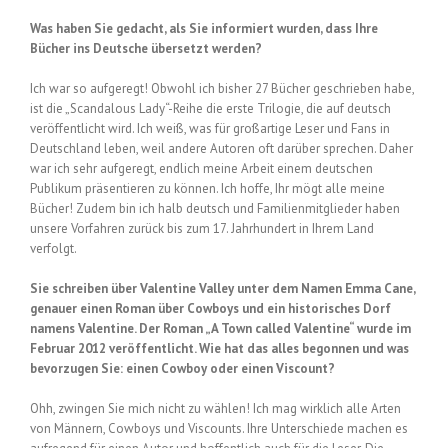
Was haben Sie gedacht, als Sie informiert wurden, dass Ihre
Bücher ins Deutsche übersetzt werden?
Ich war so aufgeregt! Obwohl ich bisher 27 Bücher geschrieben habe,
ist die „Scandalous Lady“-Reihe die erste Trilogie, die auf deutsch
veröffentlicht wird. Ich weiß, was für großartige Leser und Fans in
Deutschland leben, weil andere Autoren oft darüber sprechen. Daher
war ich sehr aufgeregt, endlich meine Arbeit einem deutschen
Publikum präsentieren zu können. Ich hoffe, Ihr mögt alle meine
Bücher! Zudem bin ich halb deutsch und Familienmitglieder haben
unsere Vorfahren zurück bis zum 17. Jahrhundert in Ihrem Land
verfolgt.
Sie schreiben über Valentine Valley unter dem Namen Emma Cane,
genauer einen Roman über Cowboys und ein historisches Dorf
namens Valentine. Der Roman „A Town called Valentine“ wurde im
Februar 2012 veröffentlicht. Wie hat das alles begonnen und was
bevorzugen Sie: einen Cowboy oder einen Viscount?
Ohh, zwingen Sie mich nicht zu wählen! Ich mag wirklich alle Arten
von Männern, Cowboys und Viscounts. Ihre Unterschiede machen es