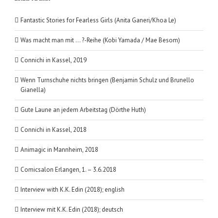
Fantastic Stories for Fearless Girls (Anita Ganeri/Khoa Le)
Was macht man mit … ?-Reihe (Kobi Yamada / Mae Besom)
Connichi in Kassel, 2019
Wenn Turnschuhe nichts bringen (Benjamin Schulz und Brunello
Gianella)
Gute Laune an jedem Arbeitstag (Dörthe Huth)
Connichi in Kassel, 2018
Animagic in Mannheim, 2018
Comicsalon Erlangen, 1. – 3.6.2018
Interview with K.K. Edin (2018); english
Interview mit K.K. Edin (2018); deutsch