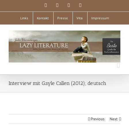
Links
Kontakt
Presse
Vita
Impressum
Interview mit Gayle Callen (2012); deutsch
Previous
Next