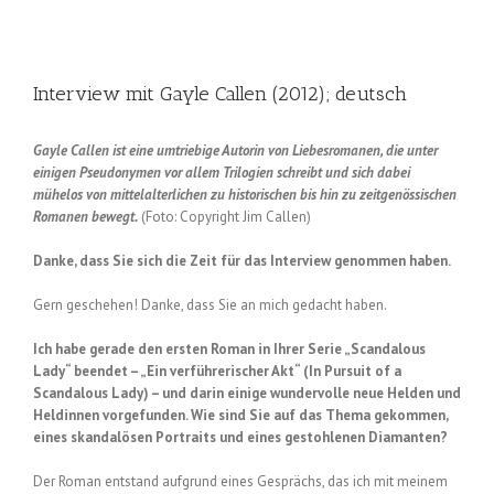
Interview mit Gayle Callen (2012); deutsch
Gayle Callen ist eine umtriebige Autorin von Liebesromanen
, die unter
einigen Pseudonymen vor allem Trilogien schreibt und sich dabei
mühelos von mittelalterlichen zu historischen bis hin zu zeitgenössischen
Romanen bewegt.
(Foto: Copyright Jim Callen)
Danke, dass Sie sich die Zeit für das Interview genommen haben.
Gern geschehen! Danke, dass Sie an mich gedacht haben.
Ich habe gerade den ersten Roman in Ihrer Serie „Scandalous
Lady“ beendet – „Ein verführerischer Akt“ (In Pursuit of a
Scandalous Lady) – und darin einige wundervolle neue Helden und
Heldinnen vorgefunden. Wie sind Sie auf das Thema gekommen,
eines skandalösen Portraits und eines gestohlenen Diamanten?
Der Roman entstand aufgrund eines Gesprächs, das ich mit meinem