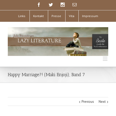
Links
Kontakt
Presse
Vita
Impressum
Happy Marriage?! (Maki Enjoji); Band 7
Previous
Next