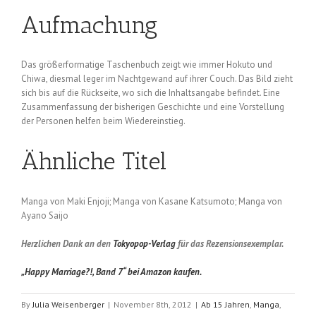
Aufmachung
Das größerformatige Taschenbuch zeigt wie immer Hokuto und
Chiwa, diesmal leger im Nachtgewand auf ihrer Couch. Das Bild zieht
sich bis auf die Rückseite, wo sich die Inhaltsangabe befindet. Eine
Zusammenfassung der bisherigen Geschichte und eine Vorstellung
der Personen helfen beim Wiedereinstieg.
Ähnliche Titel
Manga von Maki Enjoji; Manga von Kasane Katsumoto; Manga von
Ayano Saijo
Herzlichen Dank an den
Tokyopop-Verlag
für das Rezensionsexemplar.
„Happy Marriage?!, Band 7“ bei Amazon kaufen.
By
Julia Weisenberger
|
November 8th, 2012
|
Ab 15 Jahren
,
Manga
,