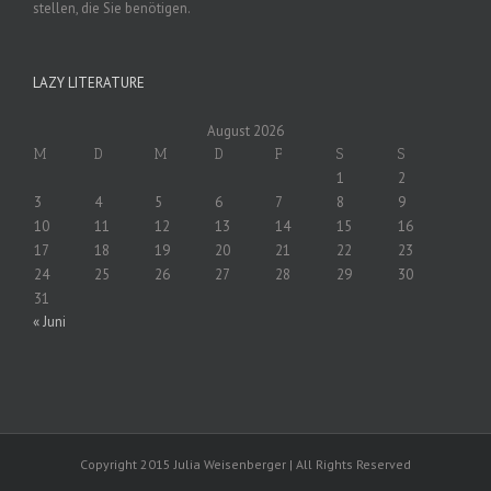
stellen, die Sie benötigen.
LAZY LITERATURE
August 2026
M
D
M
D
F
S
S
1
2
3
4
5
6
7
8
9
10
11
12
13
14
15
16
17
18
19
20
21
22
23
24
25
26
27
28
29
30
31
« Juni
Copyright 2015 Julia Weisenberger | All Rights Reserved