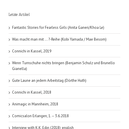
Letzte Artikel
Fantastic Stories for Fearless Girls (Anita Ganeri/Khoa Le)
Was macht man mit … ?-Reihe (Kobi Yamada / Mae Besom)
Connichi in Kassel, 2019
Wenn Turnschuhe nichts bringen (Benjamin Schulz und Brunello
Gianella)
Gute Laune an jedem Arbeitstag (Dörthe Huth)
Connichi in Kassel, 2018
Animagic in Mannheim, 2018
Comicsalon Erlangen, 1. – 3.6.2018
Interview with K.K. Edin (2018); english