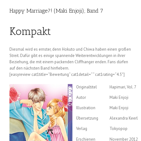
Happy Marriage?! (Maki Enjoji); Band 7
Kompakt
Diesmal wird es ernster, denn Hokuto und Chiwa haben einen großen
Streit. Dafür gibt es einige spannende Weiterentwicklungen in ihrer
Beziehung, die mit einem packenden Cliffhanger enden. Fans dürfen
auf den nächsten Band hinfiebern.
[easyreview cat1title=“Bewertung“ cat1detail=“ “ cat1rating=“4.5″]
Originaltitel
Hapimari, Vol. 7
Autor
Maki Enjoji
Illustration
Maki Enjoji
Übersetzung
Alexandra Keerl
Verlag
Tokyopop
Erschienen
November 2012