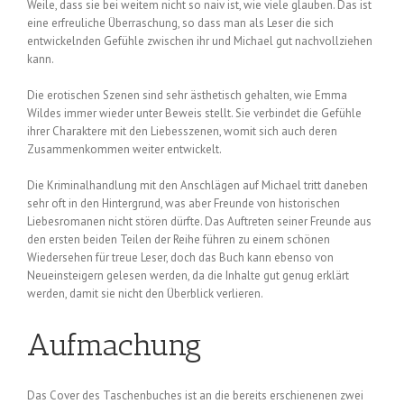
Weile, dass sie bei weitem nicht so naiv ist, wie viele glauben. Das ist
eine erfreuliche Überraschung, so dass man als Leser die sich
entwickelnden Gefühle zwischen ihr und Michael gut nachvollziehen
kann.
Die erotischen Szenen sind sehr ästhetisch gehalten, wie Emma
Wildes immer wieder unter Beweis stellt. Sie verbindet die Gefühle
ihrer Charaktere mit den Liebesszenen, womit sich auch deren
Zusammenkommen weiter entwickelt.
Die Kriminalhandlung mit den Anschlägen auf Michael tritt daneben
sehr oft in den Hintergrund, was aber Freunde von historischen
Liebesromanen nicht stören dürfte. Das Auftreten seiner Freunde aus
den ersten beiden Teilen der Reihe führen zu einem schönen
Wiedersehen für treue Leser, doch das Buch kann ebenso von
Neueinsteigern gelesen werden, da die Inhalte gut genug erklärt
werden, damit sie nicht den Überblick verlieren.
Aufmachung
Das Cover des Taschenbuches ist an die bereits erschienenen zwei