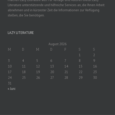
Literature unterstützende und hilfreiche Services an, die Ihnen Arbeit
abnehmen und in kürzester Zeit die Informationen zur Verfügung
stellen, die Sie benötigen.
LAZY LITERATURE
August 2026
M
D
M
D
F
S
S
1
2
3
4
5
6
7
8
9
10
11
12
13
14
15
16
17
18
19
20
21
22
23
24
25
26
27
28
29
30
31
« Juni