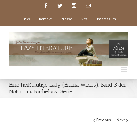
Links
Kontakt
Presse
Vita
Impressum
Eine heißblütige Lady (Emma Wildes); Band 3 der
Notorious Bachelors-Serie
Previous
Next