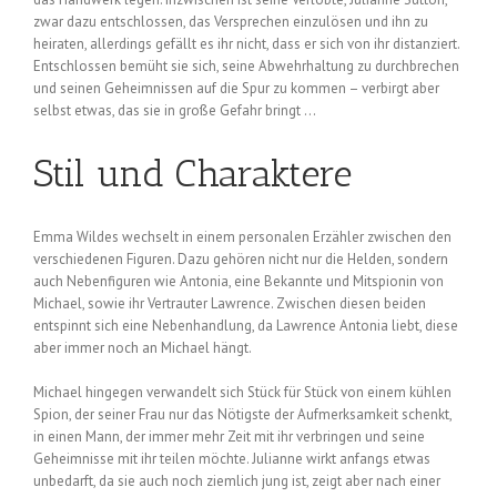
zwar dazu entschlossen, das Versprechen einzulösen und ihn zu
heiraten, allerdings gefällt es ihr nicht, dass er sich von ihr distanziert.
Entschlossen bemüht sie sich, seine Abwehrhaltung zu durchbrechen
und seinen Geheimnissen auf die Spur zu kommen – verbirgt aber
selbst etwas, das sie in große Gefahr bringt …
Stil und Charaktere
Emma Wildes wechselt in einem personalen Erzähler zwischen den
verschiedenen Figuren. Dazu gehören nicht nur die Helden, sondern
auch Nebenfiguren wie Antonia, eine Bekannte und Mitspionin von
Michael, sowie ihr Vertrauter Lawrence. Zwischen diesen beiden
entspinnt sich eine Nebenhandlung, da Lawrence Antonia liebt, diese
aber immer noch an Michael hängt.
Michael hingegen verwandelt sich Stück für Stück von einem kühlen
Spion, der seiner Frau nur das Nötigste der Aufmerksamkeit schenkt,
in einen Mann, der immer mehr Zeit mit ihr verbringen und seine
Geheimnisse mit ihr teilen möchte. Julianne wirkt anfangs etwas
unbedarft, da sie auch noch ziemlich jung ist, zeigt aber nach einer