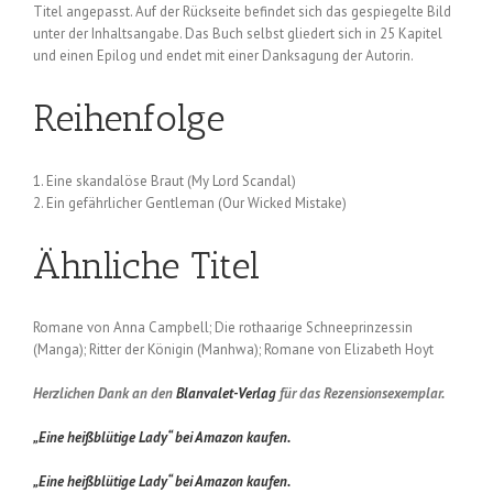
Titel angepasst. Auf der Rückseite befindet sich das gespiegelte Bild
unter der Inhaltsangabe. Das Buch selbst gliedert sich in 25 Kapitel
und einen Epilog und endet mit einer Danksagung der Autorin.
Reihenfolge
1. Eine skandalöse Braut (My Lord Scandal)
2. Ein gefährlicher Gentleman (Our Wicked Mistake)
Ähnliche Titel
Romane von Anna Campbell; Die rothaarige Schneeprinzessin
(Manga); Ritter der Königin (Manhwa); Romane von Elizabeth Hoyt
Herzlichen Dank an den
Blanvalet-Verlag
für das Rezensionsexemplar.
„Eine heißblütige Lady“ bei Amazon kaufen.
„Eine heißblütige Lady“ bei Amazon kaufen.