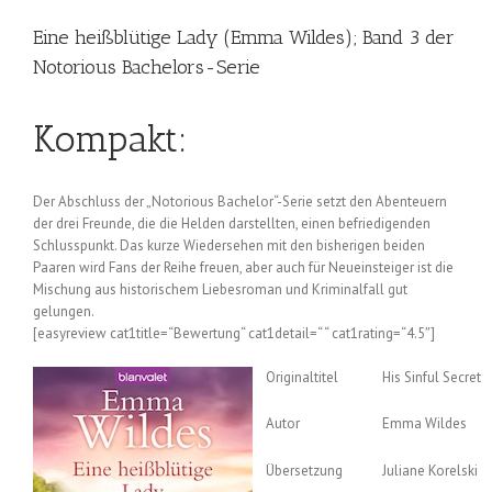
Eine heißblütige Lady (Emma Wildes); Band 3 der
Notorious Bachelors-Serie
Kompakt:
Der Abschluss der „Notorious Bachelor“-Serie setzt den Abenteuern
der drei Freunde, die die Helden darstellten, einen befriedigenden
Schlusspunkt. Das kurze Wiedersehen mit den bisherigen beiden
Paaren wird Fans der Reihe freuen, aber auch für Neueinsteiger ist die
Mischung aus historischem Liebesroman und Kriminalfall gut
gelungen.
[easyreview cat1title=“Bewertung“ cat1detail=“ “ cat1rating=“4.5″]
Originaltitel
His Sinful Secret
Autor
Emma Wildes
Übersetzung
Juliane Korelski