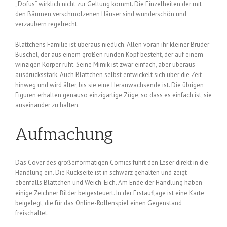
„Dofus“ wirklich nicht zur Geltung kommt. Die Einzelheiten der mit
den Bäumen verschmolzenen Häuser sind wunderschön und
verzaubern regelrecht.
Blättchens Familie ist überaus niedlich. Allen voran ihr kleiner Bruder
Büschel, der aus einem großen runden Kopf besteht, der auf einem
winzigen Körper ruht. Seine Mimik ist zwar einfach, aber überaus
ausdrucksstark. Auch Blättchen selbst entwickelt sich über die Zeit
hinweg und wird älter, bis sie eine Heranwachsende ist. Die übrigen
Figuren erhalten genauso einzigartige Züge, so dass es einfach ist, sie
auseinander zu halten.
Aufmachung
Das Cover des größerformatigen Comics führt den Leser direkt in die
Handlung ein. Die Rückseite ist in schwarz gehalten und zeigt
ebenfalls Blättchen und Weich-Eich. Am Ende der Handlung haben
einige Zeichner Bilder beigesteuert. In der Erstauflage ist eine Karte
beigelegt, die für das Online-Rollenspiel einen Gegenstand
freischaltet.