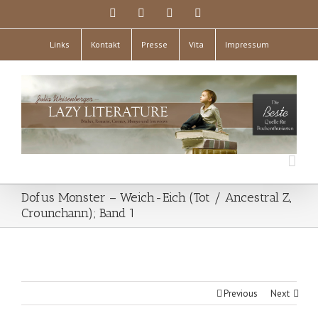
Links
Kontakt
Presse
Vita
Impressum
Dofus Monster – Weich-Eich (Tot / Ancestral Z,
Crounchann); Band 1
Previous
Next