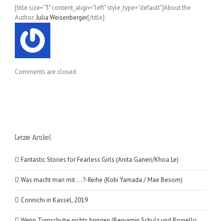
Band
[title size="3" content_align="left" style_type="default"]About the
1
Author:
Julia Weisenberger
[/title]
Comments are closed.
Letzte Artikel
Fantastic Stories for Fearless Girls (Anita Ganeri/Khoa Le)
Was macht man mit … ?-Reihe (Kobi Yamada / Mae Besom)
Connichi in Kassel, 2019
Wenn Turnschuhe nichts bringen (Benjamin Schulz und Brunello