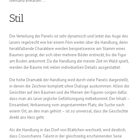
niemand erwarten …
Stil
Die Verteilung der Panels ist sehr dynamisch und leitet das Auge des
Lesers regelrecht wie bei einem Film weiter über die Handlung, denn
herabfallende Charaktere werden beispielsweise am Stamm eines
Baumes gezeigt, der sich über mehrere Bilder erstreckt, bis die Figur
am Boden ankommt. Da die Handlung die meiste Zeit im Wald spielt,
werden die Bäume mit vielen individuellen Details ausgestattet.
Die hohe Dramatik der Handlung wird durch viele Panels dargestellt,
in denen die Zeichner komplett ohne Dialoge auskommen. Allein die
Gesichter auf den Bäumen und die Mienen der Figuren sorgen dafür,
dass man als Leser jegliche Gefühlsregung mitbekommt. Der Inhalt –
Einsamkeit, Verbannung vom angestammten Platz, die Suche nach
einem Ort, an den man gehört – ist so universal, dass die Geschichte
direkt ans Herz geht.
Als die Handlung in das Dorf von Blättchen wechselt, wird deutlich,
dass Crounchanns Talent in der gleichzeitig erscheinenden Serie