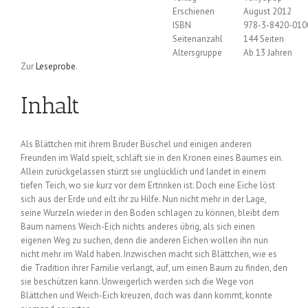
Erschienen
August 2012
ISBN
978-3-8420-010
Seitenanzahl
144 Seiten
Altersgruppe
Ab 13 Jahren
Zur
Leseprobe
.
Inhalt
Als Blättchen mit ihrem Bruder Büschel und einigen anderen
Freunden im Wald spielt, schläft sie in den Kronen eines Baumes ein.
Allein zurückgelassen stürzt sie unglücklich und landet in einem
tiefen Teich, wo sie kurz vor dem Ertrinken ist. Doch eine Eiche löst
sich aus der Erde und eilt ihr zu Hilfe. Nun nicht mehr in der Lage,
seine Wurzeln wieder in den Boden schlagen zu können, bleibt dem
Baum namens Weich-Eich nichts anderes übrig, als sich einen
eigenen Weg zu suchen, denn die anderen Eichen wollen ihn nun
nicht mehr im Wald haben. Inzwischen macht sich Blättchen, wie es
die Tradition ihrer Familie verlangt, auf, um einen Baum zu finden, den
sie beschützen kann. Unweigerlich werden sich die Wege von
Blättchen und Weich-Eich kreuzen, doch was dann kommt, konnte