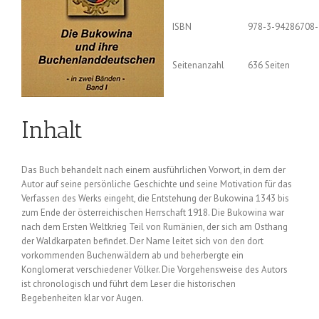
ISBN
978-3-94286708-
Seitenanzahl
636 Seiten
Inhalt
Das Buch behandelt nach einem ausführlichen Vorwort, in dem der
Autor auf seine persönliche Geschichte und seine Motivation für das
Verfassen des Werks eingeht, die Entstehung der Bukowina 1343 bis
zum Ende der österreichischen Herrschaft 1918. Die Bukowina war
nach dem Ersten Weltkrieg Teil von Rumänien, der sich am Osthang
der Waldkarpaten befindet. Der Name leitet sich von den dort
vorkommenden Buchenwäldern ab und beherbergte ein
Konglomerat verschiedener Völker. Die Vorgehensweise des Autors
ist chronologisch und führt dem Leser die historischen
Begebenheiten klar vor Augen.