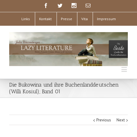
Links
Kontakt
Presse
Vita
Impressum
Die Bukowina und ihre Buchenlanddeutschen
(Willi Kosiul); Band 01
Previous
Next