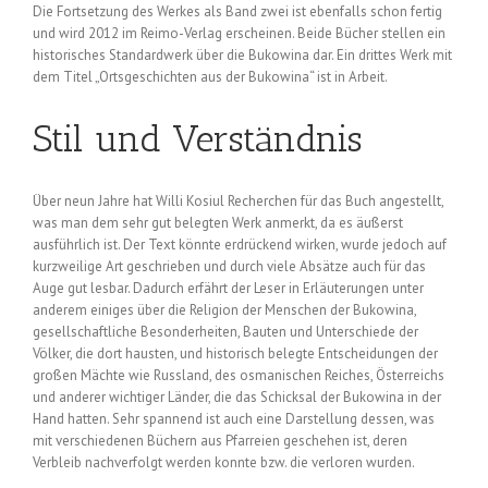
Die Fortsetzung des Werkes als Band zwei ist ebenfalls schon fertig
und wird 2012 im Reimo-Verlag erscheinen. Beide Bücher stellen ein
historisches Standardwerk über die Bukowina dar. Ein drittes Werk mit
dem Titel „Ortsgeschichten aus der Bukowina“ ist in Arbeit.
Stil und Verständnis
Über neun Jahre hat Willi Kosiul Recherchen für das Buch angestellt,
was man dem sehr gut belegten Werk anmerkt, da es äußerst
ausführlich ist. Der Text könnte erdrückend wirken, wurde jedoch auf
kurzweilige Art geschrieben und durch viele Absätze auch für das
Auge gut lesbar. Dadurch erfährt der Leser in Erläuterungen unter
anderem einiges über die Religion der Menschen der Bukowina,
gesellschaftliche Besonderheiten, Bauten und Unterschiede der
Völker, die dort hausten, und historisch belegte Entscheidungen der
großen Mächte wie Russland, des osmanischen Reiches, Österreichs
und anderer wichtiger Länder, die das Schicksal der Bukowina in der
Hand hatten. Sehr spannend ist auch eine Darstellung dessen, was
mit verschiedenen Büchern aus Pfarreien geschehen ist, deren
Verbleib nachverfolgt werden konnte bzw. die verloren wurden.