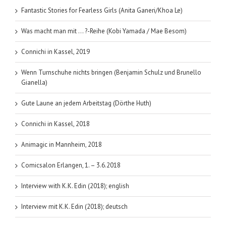
Fantastic Stories for Fearless Girls (Anita Ganeri/Khoa Le)
Was macht man mit … ?-Reihe (Kobi Yamada / Mae Besom)
Connichi in Kassel, 2019
Wenn Turnschuhe nichts bringen (Benjamin Schulz und Brunello
Gianella)
Gute Laune an jedem Arbeitstag (Dörthe Huth)
Connichi in Kassel, 2018
Animagic in Mannheim, 2018
Comicsalon Erlangen, 1. – 3.6.2018
Interview with K.K. Edin (2018); english
Interview mit K.K. Edin (2018); deutsch