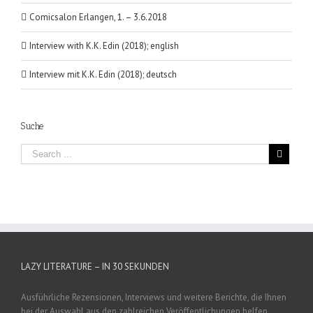
Comicsalon Erlangen, 1. – 3.6.2018
Interview with K.K. Edin (2018); english
Interview mit K.K. Edin (2018); deutsch
Suche
LAZY LITERATURE – IN 30 SEKUNDEN
Ausführliche Rezensionen, Interviews und weitere Berichte, die Ihnen
bei der Auswahl aus den zahlreichen Veröffentlichungen helfen,