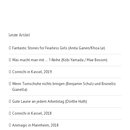
Letzte Artikel
Fantastic Stories for Fearless Girls (Anita Ganeri/Khoa Le)
Was macht man mit … ?-Reihe (Kobi Yamada / Mae Besom)
Connichi in Kassel, 2019
Wenn Turnschuhe nichts bringen (Benjamin Schulz und Brunello
Gianella)
Gute Laune an jedem Arbeitstag (Dörthe Huth)
Connichi in Kassel, 2018
Animagic in Mannheim, 2018