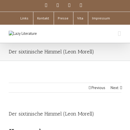
Links
Kontakt
Presse
Vita
Impressum
Der sixtinische Himmel (Leon Morell)
Previous
Next
Der sixtinische Himmel (Leon Morell)