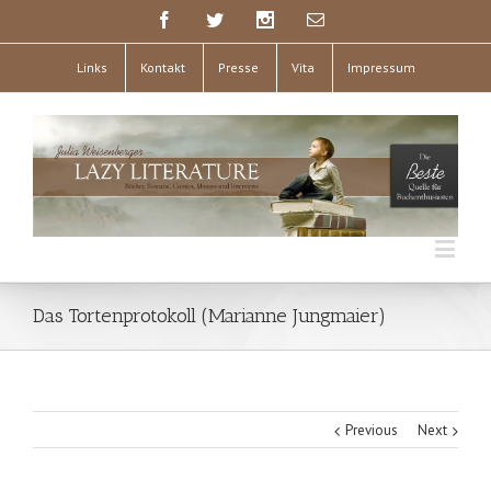
Links
Kontakt
Presse
Vita
Impressum
Das Tortenprotokoll (Marianne Jungmaier)
Previous
Next