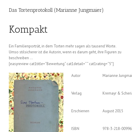
Das Tortenprotokoll (Marianne Jungmaier)
Kompakt
Ein Familienporträt, in dem Torten mehr sagen als tausend Worte.
Umso stilsicherer ist die Autorin, wenn es darum geht, ihre Figuren zu
beschreiben …
[easyreview cat1title=“Bewertung“ cat1detail=“ “ cat1rating=“5″]
Autor
Marianne Jungmai
Verlag
Kremayr & Scheri
Erschienen
August 2015
ISBN
978-3-218-00996