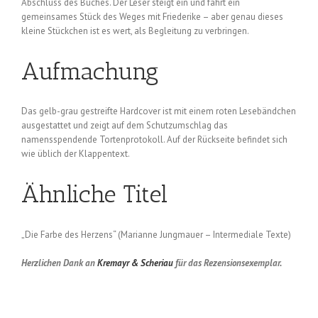
Abschluss des Buches. Der Leser steigt ein und fährt ein
gemeinsames Stück des Weges mit Friederike – aber genau dieses
kleine Stückchen ist es wert, als Begleitung zu verbringen.
Aufmachung
Das gelb-grau gestreifte Hardcover ist mit einem roten Lesebändchen
ausgestattet und zeigt auf dem Schutzumschlag das
namensspendende Tortenprotokoll. Auf der Rückseite befindet sich
wie üblich der Klappentext.
Ähnliche Titel
„Die Farbe des Herzens“ (Marianne Jungmauer – Intermediale Texte)
Herzlichen Dank an
Kremayr & Scheriau
für das Rezensionsexemplar.