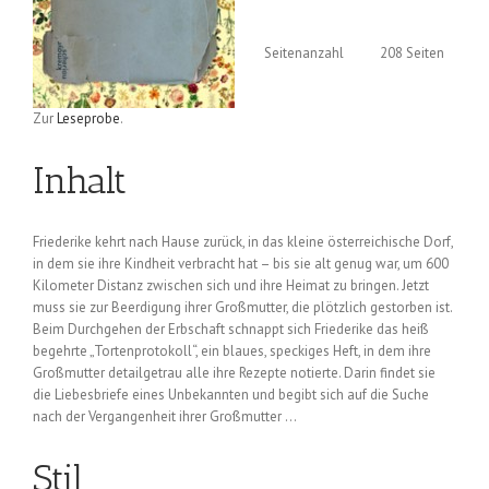
Seitenanzahl
208 Seiten
Zur
Leseprobe
.
Inhalt
Friederike kehrt nach Hause zurück, in das kleine österreichische Dorf,
in dem sie ihre Kindheit verbracht hat – bis sie alt genug war, um 600
Kilometer Distanz zwischen sich und ihre Heimat zu bringen. Jetzt
muss sie zur Beerdigung ihrer Großmutter, die plötzlich gestorben ist.
Beim Durchgehen der Erbschaft schnappt sich Friederike das heiß
begehrte „Tortenprotokoll“, ein blaues, speckiges Heft, in dem ihre
Großmutter detailgetrau alle ihre Rezepte notierte. Darin findet sie
die Liebesbriefe eines Unbekannten und begibt sich auf die Suche
nach der Vergangenheit ihrer Großmutter …
Stil