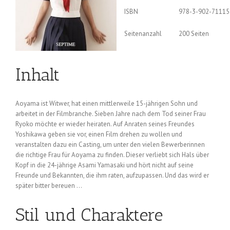
ISBN
978-3-902-71115
Seitenanzahl
200 Seiten
Inhalt
Aoyama ist Witwer, hat einen mittlerweile 15-jährigen Sohn und
arbeitet in der Filmbranche. Sieben Jahre nach dem Tod seiner Frau
Ryoko möchte er wieder heiraten. Auf Anraten seines Freundes
Yoshikawa geben sie vor, einen Film drehen zu wollen und
veranstalten dazu ein Casting, um unter den vielen Bewerberinnen
die richtige Frau für Aoyama zu finden. Dieser verliebt sich Hals über
Kopf in die 24-jährige Asami Yamasaki und hört nicht auf seine
Freunde und Bekannten, die ihm raten, aufzupassen. Und das wird er
später bitter bereuen …
Stil und Charaktere