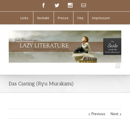
Links
Kontakt
Presse
Vita
Impressum
Das Casting (Ryu Murakami)
Previous
Next