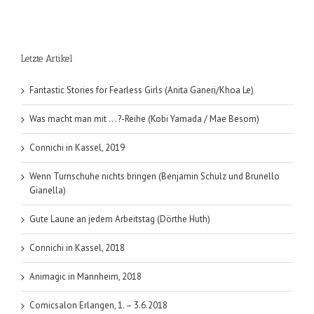
Letzte Artikel
Fantastic Stories for Fearless Girls (Anita Ganeri/Khoa Le)
Was macht man mit … ?-Reihe (Kobi Yamada / Mae Besom)
Connichi in Kassel, 2019
Wenn Turnschuhe nichts bringen (Benjamin Schulz und Brunello
Gianella)
Gute Laune an jedem Arbeitstag (Dörthe Huth)
Connichi in Kassel, 2018
Animagic in Mannheim, 2018
Comicsalon Erlangen, 1. – 3.6.2018