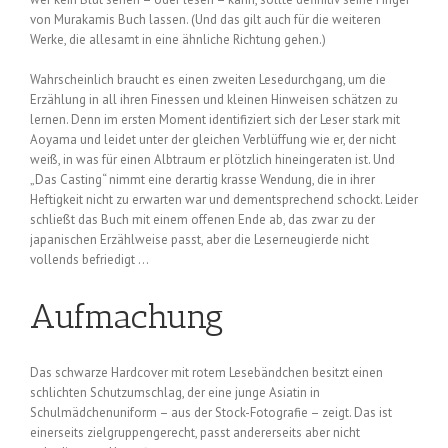
von Murakamis Buch lassen. (Und das gilt auch für die weiteren
Werke, die allesamt in eine ähnliche Richtung gehen.)
Wahrscheinlich braucht es einen zweiten Lesedurchgang, um die
Erzählung in all ihren Finessen und kleinen Hinweisen schätzen zu
lernen. Denn im ersten Moment identifiziert sich der Leser stark mit
Aoyama und leidet unter der gleichen Verblüffung wie er, der nicht
weiß, in was für einen Albtraum er plötzlich hineingeraten ist. Und
„Das Casting“ nimmt eine derartig krasse Wendung, die in ihrer
Heftigkeit nicht zu erwarten war und dementsprechend schockt. Leider
schließt das Buch mit einem offenen Ende ab, das zwar zu der
japanischen Erzählweise passt, aber die Leserneugierde nicht
vollends befriedigt …
Aufmachung
Das schwarze Hardcover mit rotem Lesebändchen besitzt einen
schlichten Schutzumschlag, der eine junge Asiatin in
Schulmädchenuniform – aus der Stock-Fotografie – zeigt. Das ist
einerseits zielgruppengerecht, passt andererseits aber nicht