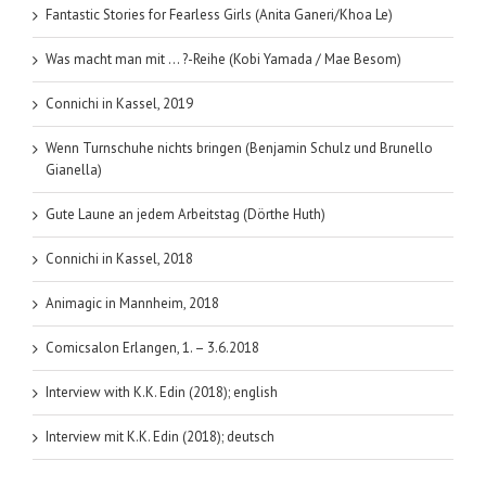
Fantastic Stories for Fearless Girls (Anita Ganeri/Khoa Le)
Was macht man mit … ?-Reihe (Kobi Yamada / Mae Besom)
Connichi in Kassel, 2019
Wenn Turnschuhe nichts bringen (Benjamin Schulz und Brunello
Gianella)
Gute Laune an jedem Arbeitstag (Dörthe Huth)
Connichi in Kassel, 2018
Animagic in Mannheim, 2018
Comicsalon Erlangen, 1. – 3.6.2018
Interview with K.K. Edin (2018); english
Interview mit K.K. Edin (2018); deutsch