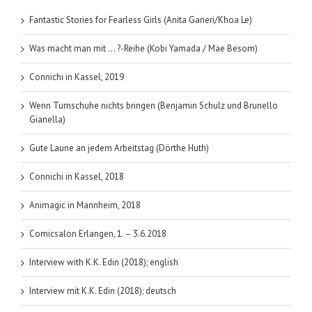
Band
1
Fantastic Stories for Fearless Girls (Anita Ganeri/Khoa Le)
Was macht man mit … ?-Reihe (Kobi Yamada / Mae Besom)
Connichi in Kassel, 2019
Wenn Turnschuhe nichts bringen (Benjamin Schulz und Brunello
Gianella)
Gute Laune an jedem Arbeitstag (Dörthe Huth)
Connichi in Kassel, 2018
Animagic in Mannheim, 2018
Comicsalon Erlangen, 1. – 3.6.2018
Interview with K.K. Edin (2018); english
Interview mit K.K. Edin (2018); deutsch