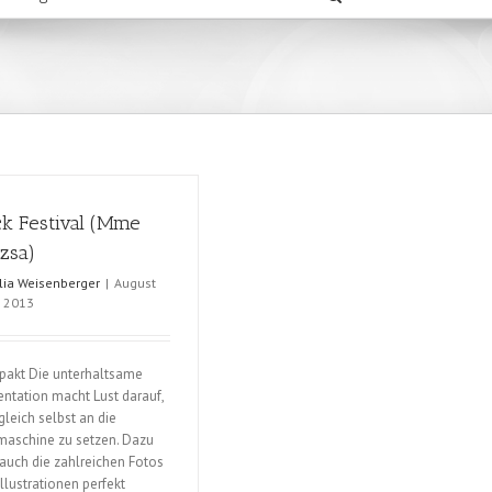
k Festival (Mme
zsa)
ulia Weisenberger
|
August
, 2013
akt Die unterhaltsame
entation macht Lust darauf,
gleich selbst an die
aschine zu setzen. Dazu
 auch die zahlreichen Fotos
Illustrationen perfekt