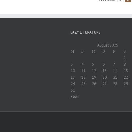
LAZY LITERATURE
August 2026
M
D
M
D
F
S
1
3
4
5
6
7
8
10
11
12
13
14
15
17
18
19
20
21
22
24
25
26
27
28
29
31
« Juni