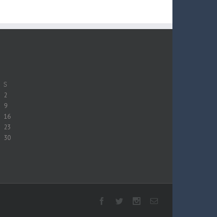
S
2
9
16
23
30