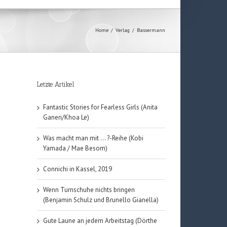
Home
/
Verlag
/
Bassermann
Letzte Artikel
Fantastic Stories for Fearless Girls (Anita
Ganeri/Khoa Le)
Was macht man mit … ?-Reihe (Kobi
Yamada / Mae Besom)
Connichi in Kassel, 2019
Wenn Turnschuhe nichts bringen
(Benjamin Schulz und Brunello Gianella)
Gute Laune an jedem Arbeitstag (Dörthe