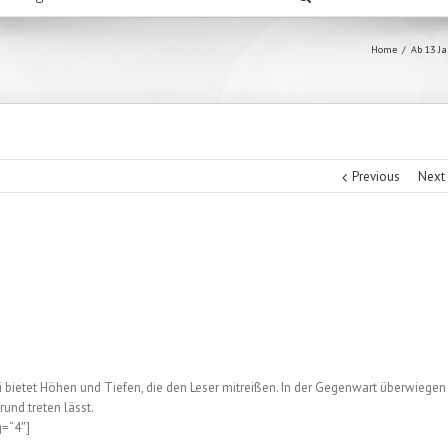
Home
/
Ab 13 J
Previous
Next
 bietet Höhen und Tiefen, die den Leser mitreißen. In der Gegenwart überwiegen
und treten lässt.
g=“4″]