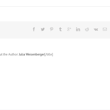
out the Author:
Julia Weisenberger
[/title]