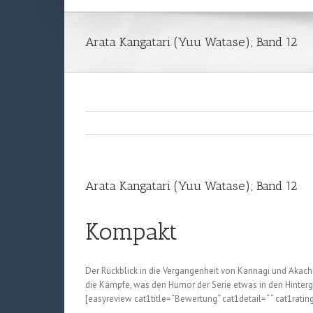
Arata Kangatari (Yuu Watase); Band 12
Arata Kangatari (Yuu Watase); Band 12
Kompakt
Der Rückblick in die Vergangenheit von Kannagi und Akachi
die Kämpfe, was den Humor der Serie etwas in den Hintergr
[easyreview cat1title=“Bewertung“ cat1detail=“ “ cat1ratin