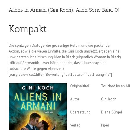
Aliens in Armani (Gini Koch); Alien Serie Band 01
Kompakt
Die spritzigen Dialoge, die großartige Heldin und die packende
Action, sowie die vielen Einfälle, die Gini Koch umsetzt, ergeben eine
unwiderstehliche Mischung: Men In Black (eigentlich Woman in Black)
trifft auf Aerosmith – wer hätte gedacht, dass Haarspray eine
todsichere Waffe gegen Aliens ist?
[easyreview cat1title=“Bewertung“ cat1detail=“ “ cat1rating=“5″]
Originaltitel
Touched by an Al
Autor
Gini Koch
Übersetzung
Diana Bürgel
Verlag
Piper