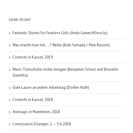
Letzte Artikel
Fantastic Stories for Fearless Girls (Anita Ganeri/Khoa Le)
Was macht man mit … ?-Reihe (Kobi Yamada / Mae Besom)
Connichi in Kassel, 2019
Wenn Turnschuhe nichts bringen (Benjamin Schulz und Brunello
Gianella)
Gute Laune an jedem Arbeitstag (Dörthe Huth)
Connichi in Kassel, 2018
Animagic in Mannheim, 2018
Comicsalon Erlangen, 1. – 3.6.2018