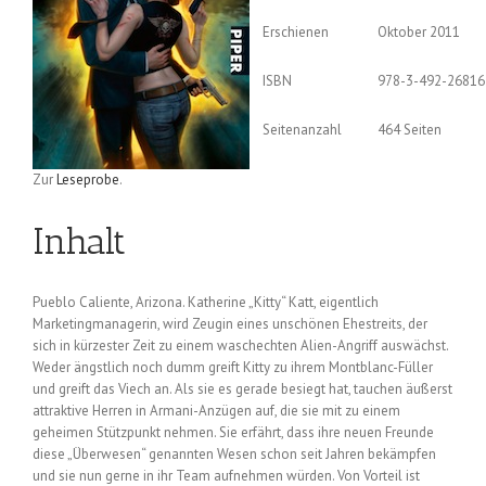
Erschienen
Oktober 2011
ISBN
978-3-492-26816
Seitenanzahl
464 Seiten
Zur
Leseprobe
.
Inhalt
Pueblo Caliente, Arizona. Katherine „Kitty“ Katt, eigentlich
Marketingmanagerin, wird Zeugin eines unschönen Ehestreits, der
sich in kürzester Zeit zu einem waschechten Alien-Angriff auswächst.
Weder ängstlich noch dumm greift Kitty zu ihrem Montblanc-Füller
und greift das Viech an. Als sie es gerade besiegt hat, tauchen äußerst
attraktive Herren in Armani-Anzügen auf, die sie mit zu einem
geheimen Stützpunkt nehmen. Sie erfährt, dass ihre neuen Freunde
diese „Überwesen“ genannten Wesen schon seit Jahren bekämpfen
und sie nun gerne in ihr Team aufnehmen würden. Von Vorteil ist