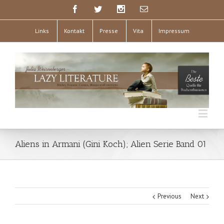
Links
Kontakt
Presse
Vita
Impressum
Aliens in Armani (Gini Koch); Alien Serie Band 01
Previous
Next