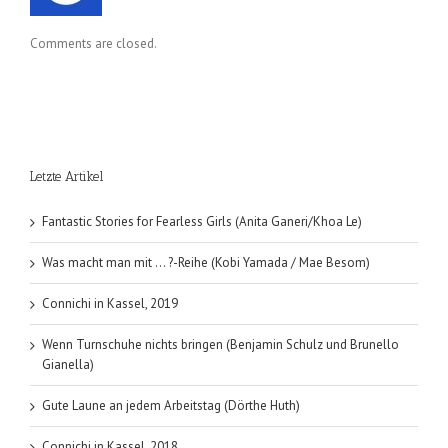
Comments are closed.
Letzte Artikel
Fantastic Stories for Fearless Girls (Anita Ganeri/Khoa Le)
Was macht man mit … ?-Reihe (Kobi Yamada / Mae Besom)
Connichi in Kassel, 2019
Wenn Turnschuhe nichts bringen (Benjamin Schulz und Brunello
Gianella)
Gute Laune an jedem Arbeitstag (Dörthe Huth)
Connichi in Kassel, 2018