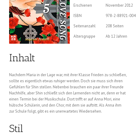
Erschienen
November 2012
ISBN
978-2-88921-004
Seitenanzahl
208 Seiten
Altersgruppe
Ab 12 Jahren
Inhalt
Nachdem Maria in der Lage war, mit ihrer Klasse Frieden zu schließen,
sollte es eigentlich etwas ruhiger werden. Doch sie muss sich ihren
Gefühlen für Shin stellen. Nebenbei brauchen ein paar ihrer Freunde
Nachhilfe, aber Shin schließt sich den Lernenden nicht an, denn er hat
einen Termin bei der Musikschule. Dort trifft er auf Anna Mori, eine
hübsche Schülerin, und den Chor, mit dem sie auftritt. Als Anna ihm
zur Schule folgt, gibt es ein unerwartetes Wiedersehen.
Stil