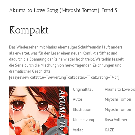
Akuma to Love Song (Miyoshi Tomori); Band 5
Kompakt
Das Wiedersehen mit Marias ehemaliger Schulfreundin läuft anders
als erwartet, was für den Leser einen neuen Konflikt eröffnet und
dadurch die Spannung der Reihe wieder hoch treibt. Weiterhin fesselt
die Serie durch die Mischung von hervorragenden Zeichnungen und
dramatischer Geschichte.
[easyreview cat1title=“Bewertung“ cat1detail=“ “ cat1rating=“4.5″]
Originaltitel
Akuma to Love Son
Autor
Miyoshi Tomori
Illustration
Miyoshi Tomori
Übersetzung
Rosa Vollmer
Verlag
KAZÉ