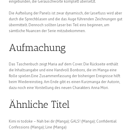
eingebunden, die Geräuschworte komplett übersetzt.
Die Aufteilung der Panels ist zwar dynamisch, der Lesefluss wird aber
durch die Sprechblasen und die das Auge führenden Zeichnungen gut
übermittelt. Dennoch sollten Leser bei Teil eins beginnen, um
sämtliche Nuancen der Serie mitzubekommen.
Aufmachung
Das Taschenbuch zeigt Maria auf dem Cover. Die Rückseite enthält
die Inhaltsangabe und eine Handvoll Bonbons, die im Manga eine
Rolle spielen.Eine Zusammenfassung der bisherigen Ereignisse hilft
beim Wiedereinstieg. Am Ende gibt es einen Kurzmanga der Autorin,
dazu noch eine Vorstellung des neuen Charakters Anna Mori.
Ähnliche Titel
Kimi ni todoke – Nah bei dir (Manga); GALS! (Manga); Confidential
Confessions (Manga); Line (Manga)