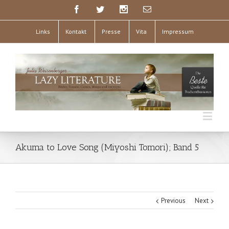
Links
Kontakt
Presse
Vita
Impressum
Akuma to Love Song (Miyoshi Tomori); Band 5
Previous
Next